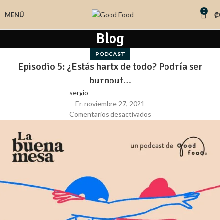
0
MENÚ
₡
Blog
PODCAST
Episodio 5: ¿Estás hartx de todo? Podría ser
burnout…
sergio
En noviembre 27, 2021
Comentarios desactivados