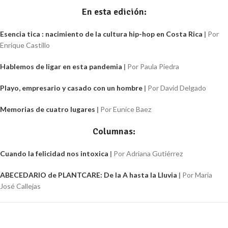
En esta edición:
Esencia tica : nacimiento de la cultura hip-hop en Costa Rica
|
Por
Enrique Castillo
Hablemos de ligar en esta pandemia
|
Por Paula Piedra
Playo, empresario y casado con un hombre
|
Por David Delgado
Memorias de cuatro lugares
|
Por Eunice Baez
Columnas:
Cuando la felicidad nos intoxica
|
Por
Adriana Gutiérrez
ABECEDARIO de PLANTCARE: De la A hasta la Lluvia
|
Por Maria
José Callejas