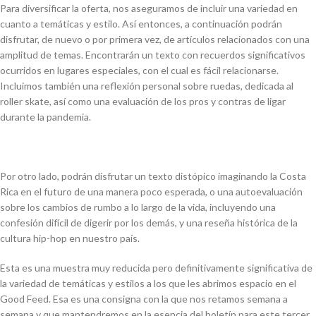
Para diversificar la oferta, nos aseguramos de incluir una variedad en
cuanto a temáticas y estilo. Así entonces, a continuación podrán
disfrutar, de nuevo o por primera vez, de artículos relacionados con una
amplitud de temas. Encontrarán un texto con recuerdos significativos
ocurridos en lugares especiales, con el cual es fácil relacionarse.
Incluimos también una reflexión personal sobre ruedas, dedicada al
roller skate, así como una evaluación de los pros y contras de ligar
durante la pandemia.
Por otro lado, podrán disfrutar un texto distópico imaginando la Costa
Rica en el futuro de una manera poco esperada, o una autoevaluación
sobre los cambios de rumbo a lo largo de la vida, incluyendo una
confesión difícil de digerir por los demás, y una reseña histórica de la
cultura hip-hop en nuestro país.
Esta es una muestra muy reducida pero definitivamente significativa de
la variedad de temáticas y estilos a los que les abrimos espacio en el
Good Feed. Esa es una consigna con la que nos retamos semana a
semana y que mantendremos en la esencia del boletín para este tercer