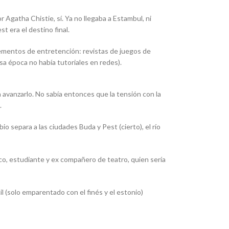
Agatha Chistie, sí. Ya no llegaba a Estambul, ni
t era el destino final.
 elementos de entretención: revistas de juegos de
esa época no había tutoriales en redes).
a avanzarlo. No sabía entonces que la tensión con la
.
 separa a las ciudades Buda y Pest (cierto), el río
co, estudiante y ex compañero de teatro, quien sería
l (solo emparentado con el finés y el estonio)