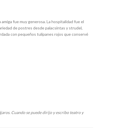
a amiga fue muy generosa. La hospitalidad fue el
ariedad de postres desde palacsintas y strudel,
bordada con pequeños tulipanes rojos que conservé
jaros. Cuando se puede dirijo y escribo teatro y