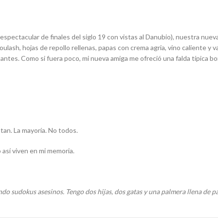
espectacular de finales del siglo 19 con vistas al Danubio), nuestra nuev
lash, hojas de repollo rellenas, papas con crema agria, vino caliente y v
tantes. Como si fuera poco, mi nueva amiga me ofreció una falda típica 
tan. La mayoría. No todos.
 así viven en mi memoria.
do sudokus asesinos. Tengo dos hijas, dos gatas y una palmera llena de pá