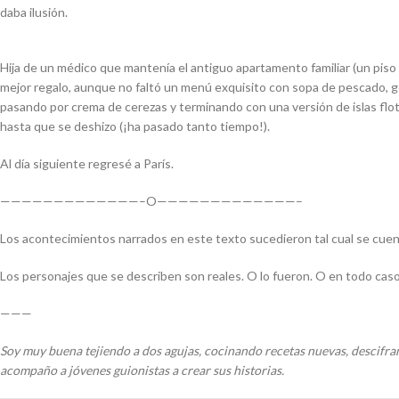
daba ilusión.
Hija de un médico que mantenía el antiguo apartamento familiar (un piso 
mejor regalo, aunque no faltó un menú exquisito con sopa de pescado, gou
pasando por crema de cerezas y terminando con una versión de islas flo
hasta que se deshizo (¡ha pasado tanto tiempo!).
Al día siguiente regresé a París.
—————————————–O—————————————–
Los acontecimientos narrados en este texto sucedieron tal cual se cuen
Los personajes que se describen son reales. O lo fueron. O en todo caso
———
Soy muy buena tejiendo a dos agujas, cocinando recetas nuevas, descifran
acompaño a jóvenes guionistas a crear sus historias.