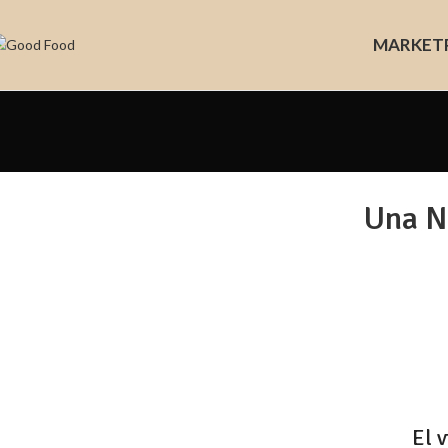
MARKET
Una Na
El v