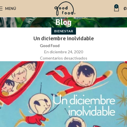
0
MENÚ
₡
Blog
BIENESTAR
Un diciembre inolvidable
Good Food
En diciembre 24, 2020
Comentarios desactivados