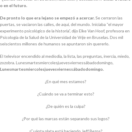
o en el futuro.
De pronto lo que era lejano se empezó a acercar.
Se cerraron las
puertas, se vaciaron las calles, de aquí, del mundo. Iniciaba “el mayor
experimento psicológico de la historia”, dijo Elke Van Hoof, profesora en
Psicología de la Salud de la Universidad de Vrije en Bruselas. Dos mil
seiscientos millones de humanos se apuntaron sin quererlo.
El televisor encendido al mediodía, la lista, las preguntas, inercia, miedo,
zozobra. Lunesmartesmiercolesjuevesviernessábadodomingo,
Lunesmartesmiercolesjuevesviernessábadodomingo.
¿En qué mes estamos?
¿Cuándo se va a terminar esto?
¿De quién es la culpa?
¿Por qué las marcas están separando sus logos?
¿Cuánta plata está haciendo Jeff Bezos?