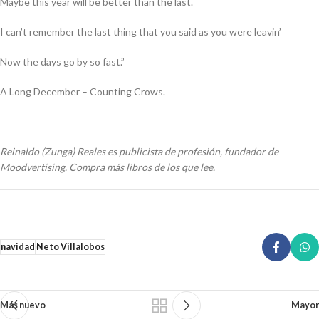
Maybe this year will be better than the last.
I can’t remember the last thing that you said as you were leavin’
Now the days go by so fast.”
A Long December –
Counting Crows.
———————-
Reinaldo (Zunga) Reales es publicista de profesión, fundador de
Moodvertising. Compra más libros de los que lee.
navidad
Neto Villalobos
Más nuevo
Mayor