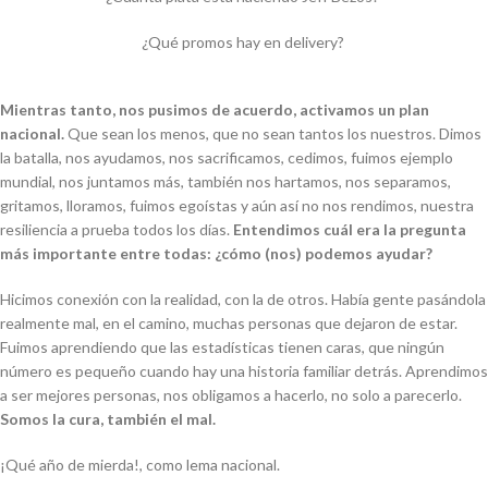
¿Qué promos hay en delivery?
Mientras tanto, nos pusimos de acuerdo, activamos un plan
nacional.
Que sean los menos, que no sean tantos los nuestros. Dimos
la batalla, nos ayudamos, nos sacrificamos, cedimos, fuimos ejemplo
mundial, nos juntamos más, también nos hartamos, nos separamos,
gritamos, lloramos, fuimos egoístas y aún así no nos rendimos, nuestra
resiliencia a prueba todos los días.
Entendimos cuál era la pregunta
más importante entre todas: ¿cómo (nos) podemos ayudar?
Hicimos conexión con la realidad, con la de otros. Había gente pasándola
realmente mal, en el camino, muchas personas que dejaron de estar.
Fuimos aprendiendo que las estadísticas tienen caras, que ningún
número es pequeño cuando hay una historia familiar detrás. Aprendimos
a ser mejores personas, nos obligamos a hacerlo, no solo a parecerlo.
Somos la cura, también el mal.
¡Qué año de mierda!, como lema nacional.