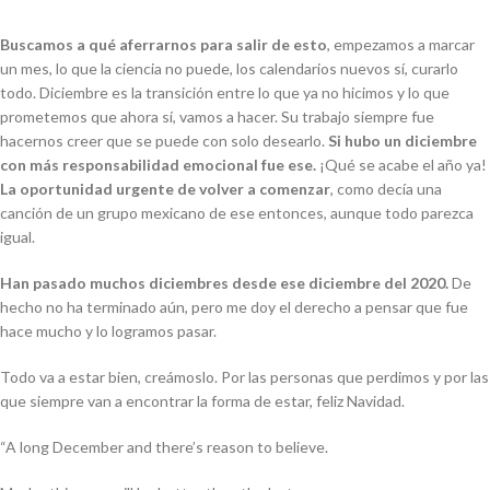
Buscamos a qué aferrarnos para salir de esto
, empezamos a marcar
un mes, lo que la ciencia no puede, los calendarios nuevos sí, curarlo
todo. Diciembre es la transición entre lo que ya no hicimos y lo que
prometemos que ahora sí, vamos a hacer. Su trabajo siempre fue
hacernos creer que se puede con solo desearlo.
Si hubo un diciembre
con más responsabilidad emocional fue ese.
¡Qué se acabe el año ya!
La oportunidad urgente de volver a comenzar
, como decía una
canción de un grupo mexicano de ese entonces, aunque todo parezca
igual.
Han pasado muchos diciembres desde ese diciembre del 2020.
De
hecho no ha terminado aún, pero me doy el derecho a pensar que fue
hace mucho y lo logramos pasar.
Todo va a estar bien, creámoslo. Por las personas que perdimos y por las
que siempre van a encontrar la forma de estar, feliz Navidad.
“A long December and there’s reason to believe.