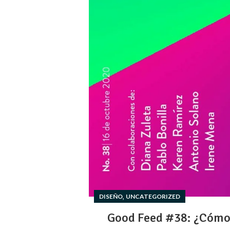
,
DISEÑO
UNCATEGORIZED
Good Feed #38: ¿Cómo