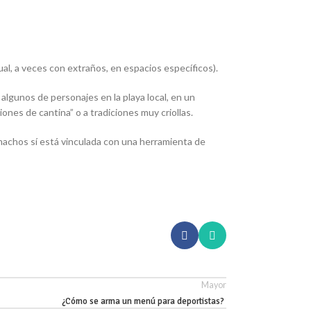
al, a veces con extraños, en espacios específicos).
lgunos de personajes en la playa local, en un
ones de cantina” o a tradiciones muy criollas.
achos sí está vinculada con una herramienta de
Mayor
¿Cómo se arma un menú para deportistas?