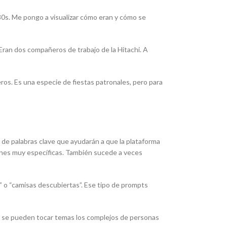
 80s. Me pongo a visualizar cómo eran y cómo se
ran dos compañeros de trabajo de la Hitachi. A
eros. Es una especie de fiestas patronales, pero para
o de palabras clave que ayudarán a que la plataforma
iones muy específicas. También sucede a veces
 o “camisas descubiertas”. Ese tipo de prompts
ue se pueden tocar temas los complejos de personas