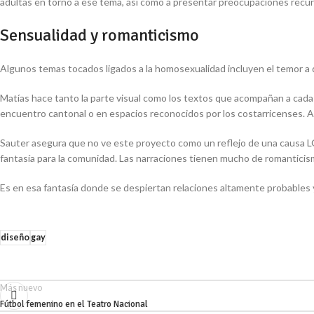
adultas en torno a ese tema, así como a presentar preocupaciones recurr
Sensualidad y romanticismo
Algunos temas tocados ligados a la homosexualidad incluyen el temor a q
Matías hace tanto la parte visual como los textos que acompañan a cada 
encuentro cantonal o en espacios reconocidos por los costarricenses. Ad
Sauter asegura que no ve este proyecto como un reflejo de una causa L
fantasía para la comunidad. Las narraciones tienen mucho de romanticismo
Es en esa fantasía donde se despiertan relaciones altamente probables 
diseño
gay
Más nuevo
Fútbol femenino en el Teatro Nacional