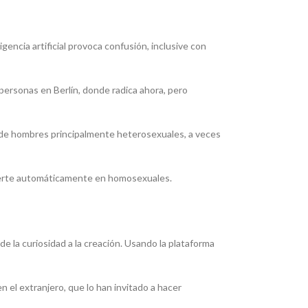
encia artificial provoca confusión, inclusive con
personas en Berlín, donde radica ahora, pero
a de hombres principalmente heterosexuales, a veces
nvierte automáticamente en homosexuales.
la curiosidad a la creación. Usando la plataforma
 el extranjero, que lo han invitado a hacer