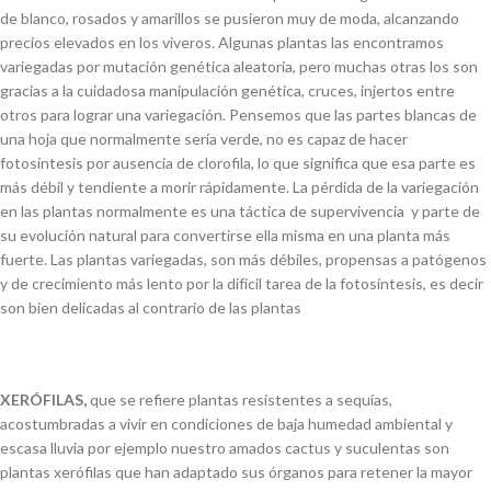
de blanco, rosados y amarillos se pusieron muy de moda, alcanzando
precios elevados en los viveros. Algunas plantas las encontramos
variegadas por mutación genética aleatoria, pero muchas otras los son
gracias a la cuidadosa manipulación genética, cruces, injertos entre
otros para lograr una variegación. Pensemos que las partes blancas de
una hoja que normalmente sería verde, no es capaz de hacer
fotosíntesis por ausencia de clorofila, lo que significa que esa parte es
más débil y tendiente a morir rápidamente. La pérdida de la variegación
en las plantas normalmente es una táctica de supervivencia y parte de
su evolución natural para convertirse ella misma en una planta más
fuerte. Las plantas variegadas, son más débiles, propensas a patógenos
y de crecimiento más lento por la difícil tarea de la fotosíntesis, es decir
son bien delicadas al contrario de las plantas
XERÓFILAS,
que se refiere plantas resistentes a sequías,
acostumbradas a vivir en condiciones de baja humedad ambiental y
escasa lluvia por ejemplo nuestro amados cactus y suculentas son
plantas xerófilas que han adaptado sus órganos para retener la mayor