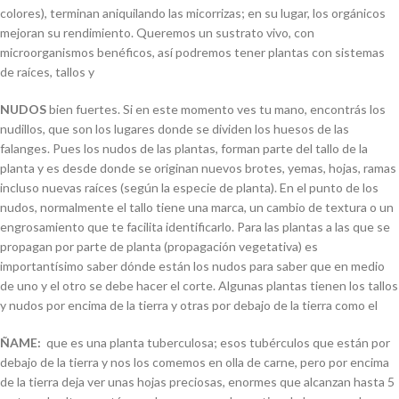
colores), terminan aniquilando las micorrizas; en su lugar, los orgánicos
mejoran su rendimiento. Queremos un sustrato vivo, con
microorganismos benéficos, así podremos tener plantas con sistemas
de raíces, tallos y
NUDOS
bien fuertes. Si en este momento ves tu mano, encontrás los
nudillos, que son los lugares donde se dividen los huesos de las
falanges. Pues los nudos de las plantas, forman parte del tallo de la
planta y es desde donde se originan nuevos brotes, yemas, hojas, ramas
incluso nuevas raíces (según la especie de planta). En el punto de los
nudos, normalmente el tallo tiene una marca, un cambio de textura o un
engrosamiento que te facilita identificarlo. Para las plantas a las que se
propagan por parte de planta (propagación vegetativa) es
importantísimo saber dónde están los nudos para saber que en medio
de uno y el otro se debe hacer el corte. Algunas plantas tienen los tallos
y nudos por encima de la tierra y otras por debajo de la tierra como el
ÑAME:
que es una planta tuberculosa; esos tubérculos que están por
debajo de la tierra y nos los comemos en olla de carne, pero por encima
de la tierra deja ver unas hojas preciosas, enormes que alcanzan hasta 5