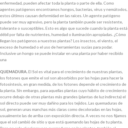
enfermedad, pueden afectar toda la planta o parte de ella. Como
agentes patógenos encontramos hongos, bacterias, virus y nemátodos,
estos últimos causan deformidad en las raíces. Un agente patógeno
puede ser muy agresivo, pero la planta también puede ser resistente,
tolerante o susceptibles. Esto es algo que sucede cuando la planta está
débil por falta de nutrientes, humedad o iluminación apropiadas. ¿Cómo
llegan los patógenos a nuestras plantas? Los insectos, el viento, el
exceso de humedad o el uso de herramientas sucias para podar.
Inclusive un hongo se puede instalar en una planta por haber recibido
una
QUEMADURA.
El Sol es vital para el crecimiento de nuestras plantas,
los fotones que emite el sol son absorbidos por las hojas para hacer la
fotosíntesis, en gran medida, de los fotones depende el crecimiento de
la planta. Sin embargo, para aquellas plantas cuyo hábito de crecimiento
ocurre debajo de otras plantas más grandes (plantas de luz indirecta) el
sol directo puede ser muy dañino para los tejidos. Las quemaduras de
sol, generan unas manchas más claras como decoloradas en las hojas,
usualmente las de arriba con exposición directa. A veces no nos fijamos
que el sol cambió de sitio y que está quemando las hojas de tu planta.