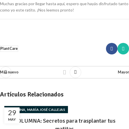
Muchas gracias por llegar hasta aquí, espero que hayás disfrutado tanto
como yo este ratito. ¡Nos leemos pronto!
PlantCare
Más nuevo
Mayor
Artículos Relacionados
,
COLUMNA
MARÍA JOSÉ CALLEJAS
29
MAY
COLUMNA: Secretos para trasplantar tus
matitas