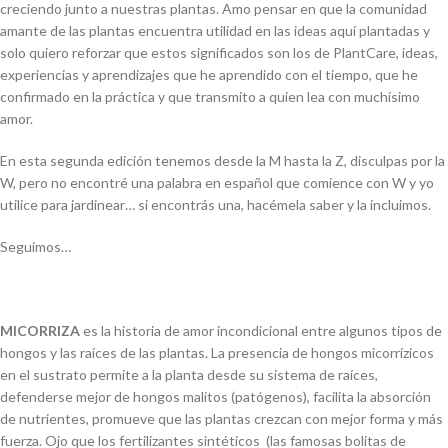
creciendo junto a nuestras plantas. Amo pensar en que la comunidad
amante de las plantas encuentra utilidad en las ideas aquí plantadas y
solo quiero reforzar que estos significados son los de PlantCare, ideas,
experiencias y aprendizajes que he aprendido con el tiempo, que he
confirmado en la práctica y que transmito a quien lea con muchísimo
amor.
En esta segunda edición tenemos desde la M hasta la Z, disculpas por la
W, pero no encontré una palabra en español que comience con W y yo
utilice para jardinear… si encontrás una, hacémela saber y la incluimos.
Seguimos…
MICORRIZA
es la historia de amor incondicional entre algunos tipos de
hongos y las raíces de las plantas. La presencia de hongos micorrízicos
en el sustrato permite a la planta desde su sistema de raíces,
defenderse mejor de hongos malitos (patógenos), facilita la absorción
de nutrientes, promueve que las plantas crezcan con mejor forma y más
fuerza. Ojo que los fertilizantes sintéticos (las famosas bolitas de