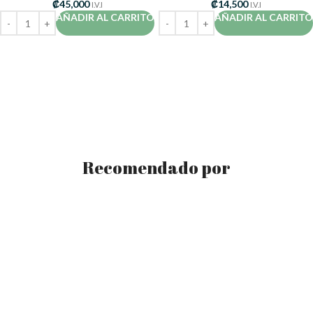
₡
45,000
₡
14,500
I.V.I
I.V.I
AÑADIR AL CARRITO
AÑADIR AL CARRITO
Recomendado por