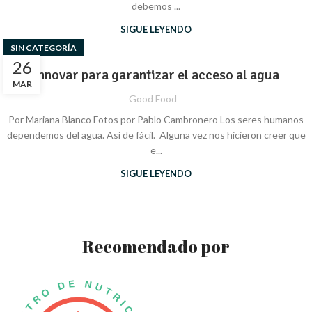
debemos ...
SIGUE LEYENDO
SIN CATEGORÍA
26
Innovar para garantizar el acceso al agua
MAR
Good Food
Por Mariana Blanco Fotos por Pablo Cambronero Los seres humanos
dependemos del agua. Así de fácil. Alguna vez nos hicieron creer que
e...
SIGUE LEYENDO
Recomendado por