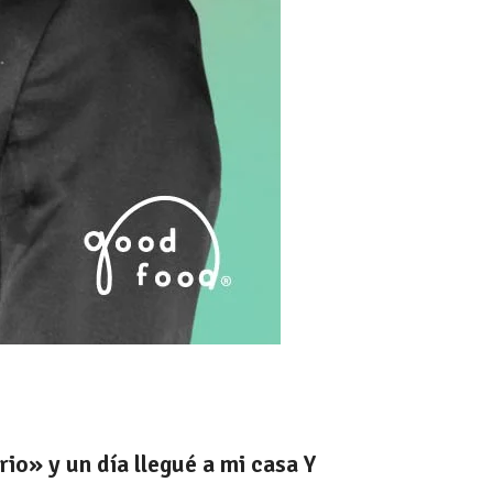
io» y un día llegué a mi casa Y