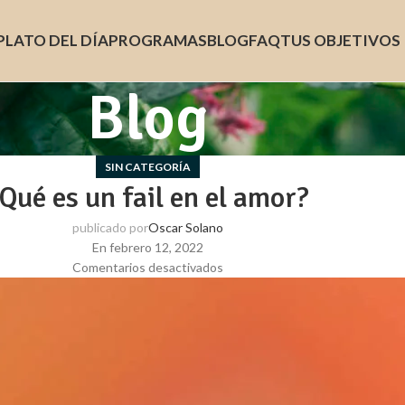
PLATO DEL DÍA
PROGRAMAS
BLOG
FAQ
TUS OBJETIVOS
Blog
SIN CATEGORÍA
Qué es un fail en el amor?
publicado por
Oscar Solano
En febrero 12, 2022
Comentarios desactivados