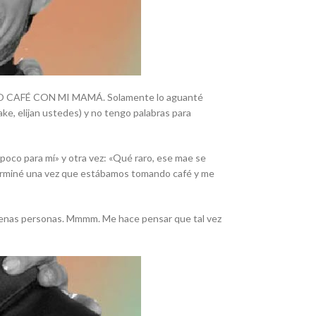
MANDO CAFÉ CON MI MAMÁ. Solamente lo aguanté
ke, elijan ustedes) y no tengo palabras para
 poco para mí» y otra vez: «Qué raro, ese mae se
 terminé una vez que estábamos tomando café y me
 buenas personas. Mmmm. Me hace pensar que tal vez