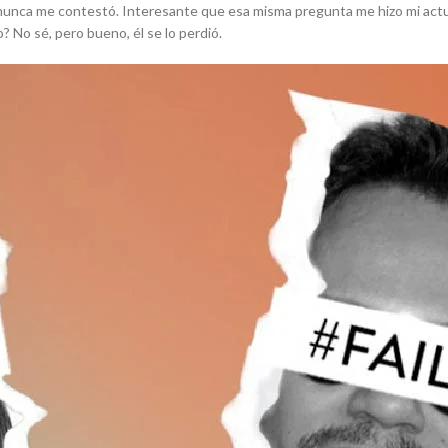
y nunca me contestó. Interesante que esa misma pregunta me hizo mi actu
 No sé, pero bueno, él se lo perdió.