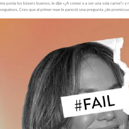
me ponía los bóxers buenos, le dije «¿A comer o a ser una sola carne?» 
seguimos. Creo que al primer mae le pareció una pregunta ¿de promiscuo?