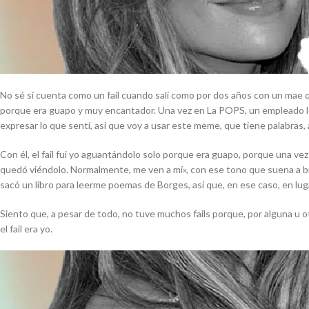
No sé si cuenta como un fail cuando salí como por dos años con un m
porque era guapo y muy encantador. Una vez en La POPS, un empleado le m
expresar lo que sentí, así que voy a usar este meme, que tiene palabras, as
Con él, el fail fui yo aguantándolo solo porque era guapo, porque una ve
quedó viéndolo. Normalmente, me ven a mí», con ese tono que suena a br
sacó un libro para leerme poemas de Borges, así que, en ese caso, en lu
Siento que, a pesar de todo, no tuve muchos fails porque, por alguna u 
el
fail
era yo.