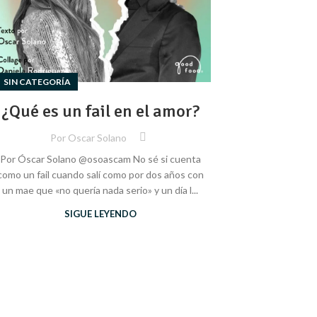
SIN CATEGORÍA
¿Qué es un fail en el amor?
Por
Oscar Solano
Por Óscar Solano @osoascam No sé si cuenta
como un fail cuando salí como por dos años con
un mae que «no quería nada serio» y un día l...
SIGUE LEYENDO