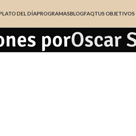
PLATO DEL DÍA
PROGRAMAS
BLOG
FAQ
TUS OBJETIVOS
ones por
Oscar 