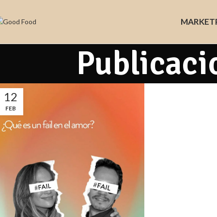
MARKET
Publicaci
12
FEB