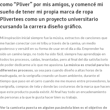
como “Pliver” por mis amigos, y comencé mi
sueño de tener mi propia marca de ropa
Plivertees como un proyecto universitario
cursando la carrera diseño gráfico.
Mi inspiración inicial siempre fue la música, extractos de canciones que
me hacían conectar con mi tribu a través de la camisa, un medio
poderoso y versátil en su forma de usar en el día a día. Emprender ha
sido un camino largo, no todo ha sido fácil, siempre hay aprendizaje en
todos los procesos, caídas, levantadas, pero al final del día satisfactorio
de poder dedicarme a lo que me apasiona.
La música es crucial para los
diferentes procesos
, ya sea para cuando diseño a altas horas de la
madrugada, en la serigrafía creando un buen ambiente, durante el
tiempo que paso en el carro cuando me me muevo entre proveedores, la
serigrafía, compras de tela y donde las costureras de la marca que hacen
que este producto pueda existir. Al final hay todo un encadenamiento
de personas a la que le gusta hacer bien su trabajo.
Ver la camiseta puesta en alguien pasándola bien es el objetivo de