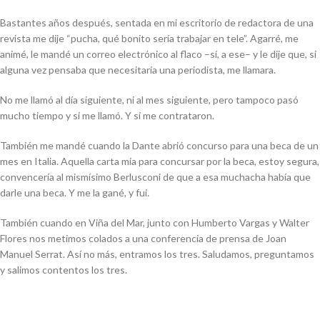
Bastantes años después, sentada en mi escritorio de redactora de una
revista me dije “pucha, qué bonito sería trabajar en tele”. Agarré, me
animé, le mandé un correo electrónico al flaco –sí, a ese– y le dije que, si
alguna vez pensaba que necesitaría una periodista, me llamara.
No me llamó al día siguiente, ni al mes siguiente, pero tampoco pasó
mucho tiempo y sí me llamó. Y sí me contrataron.
También me mandé cuando la Dante abrió concurso para una beca de un
mes en Italia. Aquella carta mía para concursar por la beca, estoy segura,
convencería al mismísimo Berlusconi de que a esa muchacha había que
darle una beca. Y me la gané, y fui.
También cuando en Viña del Mar, junto con Humberto Vargas y Walter
Flores nos metimos colados a una conferencia de prensa de Joan
Manuel Serrat. Así no más, entramos los tres. Saludamos, preguntamos
y salimos contentos los tres.