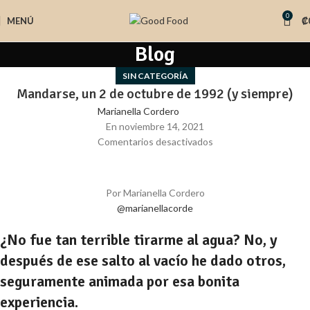
0
MENÚ
₡
Blog
SIN CATEGORÍA
​​Mandarse, un 2 de octubre de 1992 (y siempre)
Marianella Cordero
En noviembre 14, 2021
Comentarios desactivados
Por Marianella Cordero
@marianellacorde
¿No fue tan terrible tirarme al agua? No, y
después de ese salto al vacío he dado otros,
seguramente animada por esa bonita
experiencia.