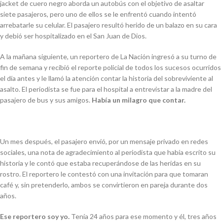
jacket
de cuero negro aborda un autobús con el objetivo de asaltar
siete pasajeros, pero uno de ellos se le enfrentó cuando intentó
arrebatarle su celular. El pasajero resultó herido de un balazo en su cara
y debió ser hospitalizado en el San Juan de Dios.
A la mañana siguiente, un reportero de
La Nación
ingresó
a su turno de
fin de semana y recibió el reporte policial de todos los sucesos ocurridos
el día antes y le llamó la atención contar la historia del sobreviviente al
asalto. El periodista se fue para el hospital a entrevistar a la madre del
pasajero de bus y sus amigos.
Había un milagro que contar.
Un mes después, el pasajero envió, por un mensaje privado en redes
sociales, una nota de agradecimiento al periodista que había escrito su
historia y le contó que estaba recuperándose de las heridas en su
rostro. El reportero le contestó con una invitación para que tomaran
café y, sin pretenderlo, ambos se convirtieron en pareja durante dos
años.
Ese reportero soy yo.
Tenía 24 años para ese momento y él, tres años