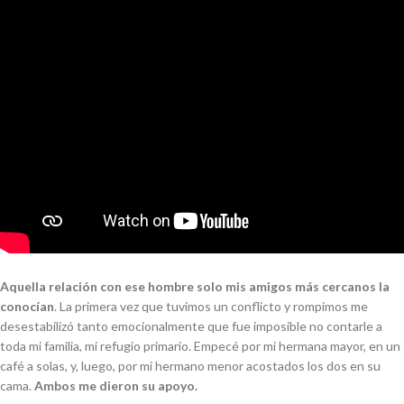
Aquella relación con ese hombre solo mis amigos más cercanos la
conocían
. La primera vez que tuvimos un conflicto y rompimos me
desestabilizó tanto emocionalmente que fue imposible no contarle a
toda mi familia, mi refugio primario. Empecé por mi hermana mayor, en un
café a solas, y, luego, por mi hermano menor acostados los dos en su
cama.
Ambos me dieron su apoyo.