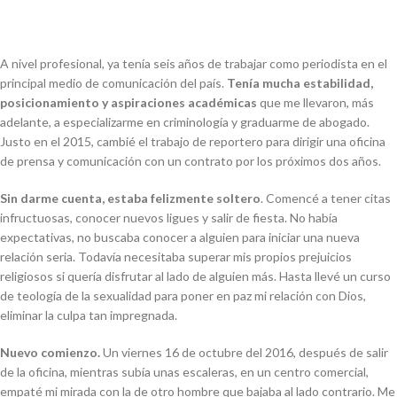
A nivel profesional, ya tenía seis años de trabajar como periodista en el
principal medio de comunicación del país.
Tenía mucha estabilidad,
posicionamiento y aspiraciones académicas
que me llevaron, más
adelante, a especializarme en criminología y graduarme de abogado.
Justo en el 2015, cambié el trabajo de reportero para dirigir una oficina
de prensa y comunicación con un contrato por los próximos dos años.
Sin darme cuenta, estaba felizmente soltero
. Comencé a tener citas
infructuosas, conocer nuevos ligues y salir de fiesta. No había
expectativas, no buscaba conocer a alguien para iniciar una nueva
relación seria. Todavía necesitaba superar mis propios prejuicios
religiosos si quería disfrutar al lado de alguien más. Hasta llevé un curso
de teología de la sexualidad para poner en paz mi relación con Dios,
eliminar la culpa tan impregnada.
Nuevo comienzo.
Un viernes 16 de octubre del 2016, después de salir
de la oficina, mientras subía unas escaleras, en un centro comercial,
empaté mi mirada con la de otro hombre que bajaba al lado contrario. Me