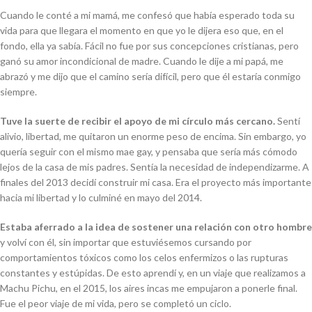
Cuando le conté a mi mamá, me confesó que había esperado toda su
vida para que llegara el momento en que yo le dijera eso que, en el
fondo, ella ya sabía. Fácil no fue por sus concepciones cristianas, pero
ganó su amor incondicional de madre. Cuando le dije a mi papá, me
abrazó y me dijo que el camino sería difícil, pero que él estaría conmigo
siempre.
Tuve la suerte de recibir el apoyo de mi círculo más cercano.
Sentí
alivio, libertad, me quitaron un enorme peso de encima. Sin embargo, yo
quería seguir con el mismo mae gay, y pensaba que sería más cómodo
lejos de la casa de mis padres. Sentía la necesidad de independizarme. A
finales del 2013 decidí construir mi casa. Era el proyecto más importante
hacia mi libertad y lo culminé en mayo del 2014.
Estaba aferrado a la idea de sostener una relación con otro hombre
y volví con él, sin importar que estuviésemos cursando por
comportamientos tóxicos como los celos enfermizos o las rupturas
constantes y estúpidas. De esto aprendí y, en un viaje que realizamos a
Machu Pichu, en el 2015, los aires incas me empujaron a ponerle final.
Fue el peor viaje de mi vida, pero se completó un ciclo.