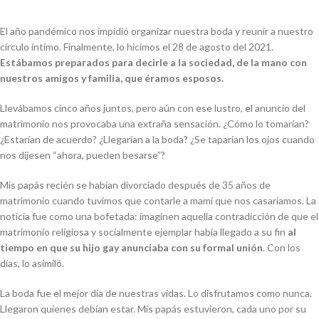
El año pandémico nos impidió organizar nuestra boda y reunir a nuestro
círculo íntimo. Finalmente, lo hicimos el 28 de agosto del 2021.
Estábamos preparados para decirle a la sociedad, de la mano con
nuestros amigos y familia, que éramos esposos.
Llevábamos cinco años juntos, pero aún con ese lustro, el anuncio del
matrimonio nos provocaba una extraña sensación. ¿Cómo lo tomarían?
¿Estarían de acuerdo? ¿Llegarían a la boda? ¿Se taparían los ojos cuando
nos dijesen “ahora, pueden besarse”?
Mis papás recién se habían divorciado después de 35 años de
matrimonio cuando tuvimos que contarle a mami que nos casaríamos. La
noticia fue como una bofetada: imaginen aquella contradicción de que el
matrimonio religiosa y socialmente ejemplar había llegado a su fin
al
tiempo en que su hijo gay anunciaba con su formal unión
. Con los
días, lo asimiló.
La boda fue el mejor día de nuestras vidas. Lo disfrutamos como nunca.
Llegaron quienes debían estar. Mis papás estuvieron, cada uno por su