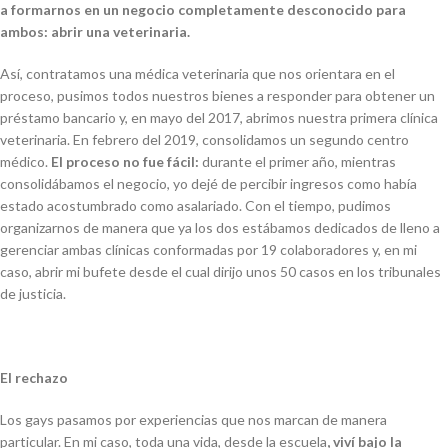
a formarnos en un negocio completamente desconocido para
ambos: abrir una veterinaria.
Así, contratamos una médica veterinaria que nos orientara en el
proceso, pusimos todos nuestros bienes a responder para obtener un
préstamo bancario y, en mayo del 2017, abrimos nuestra primera clínica
veterinaria. En febrero del 2019, consolidamos un segundo centro
médico.
El proceso no fue fácil:
durante el primer año, mientras
consolidábamos el negocio, yo dejé de percibir ingresos como había
estado acostumbrado como asalariado. Con el tiempo, pudimos
organizarnos de manera que ya los dos estábamos dedicados de lleno a
gerenciar ambas clínicas conformadas por 19 colaboradores y, en mi
caso, abrir mi bufete desde el cual dirijo unos 50 casos en los tribunales
de justicia.
El rechazo
Los gays pasamos por experiencias que nos marcan de manera
particular. En mi caso, toda una vida, desde la escuela
, viví bajo la