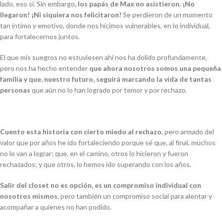
lado, eso sí. Sin embargo
, los papás de Max no asistieron. ¡No
llegaron! ¡Ni siquiera nos felicitaron!
Se perdieron de un momento
tan íntimo y emotivo, donde nos hicimos vulnerables, en lo individual,
para fortalecernos juntos.
El que mis suegros no estuviesen ahí nos ha dolido profundamente,
pero nos ha hecho entender
que ahora nosotros somos una pequeña
familia y que, nuestro futuro, seguirá marcando la vida de tantas
personas
que aún no lo han logrado por temor y por rechazo.
Cuento esta historia con cierto miedo al rechazo
, pero armado del
valor que por años he ido fortaleciendo porque sé que, al final, muchos
no lo van a lograr; que, en el camino, otros lo hicieron y fueron
rechazados; y que otros, lo hemos ido superando con los años.
Salir del closet no es opción, es un compromiso
individual
con
nosotros mismos
, pero también un compromiso
social
para alentar y
acompañar a quienes no han podido.