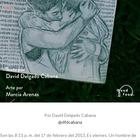
Por David Delgado Cabana
@dfdcabana
Son las 8:15 p. m. del 1.° de febrero del 2013. Es viernes. Un hombre de