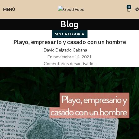
0
MENÚ
₡
Blog
SIN CATEGORÍA
Playo, empresario y casado con un hombre
David Delgado Cabana
En noviembre 14, 2021
Comentarios desactivados