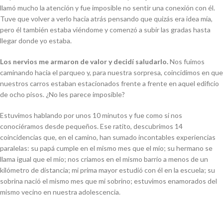
llamó mucho la atención y fue imposible no sentir una conexión con él.
Tuve que volver a verlo hacia atrás pensando que quizás era idea mía,
pero él también estaba viéndome y comenzó a subir las gradas hasta
llegar donde yo estaba.
Los nervios me armaron de valor y decidí saludarlo.
Nos fuimos
caminando hacia el parqueo y, para nuestra sorpresa, coincidimos en que
nuestros carros estaban estacionados frente a frente en aquel edificio
de ocho pisos. ¿No les parece imposible?
Estuvimos hablando por unos 10 minutos y fue como si nos
conociéramos desde pequeños. Ese ratito, descubrimos 14
coincidencias que, en el camino, han sumado incontables experiencias
paralelas: su papá cumple en el mismo mes que el mío; su hermano se
llama igual que el mío; nos criamos en el mismo barrio a menos de un
kilómetro de distancia; mi prima mayor estudió con él en la escuela; su
sobrina nació el mismo mes que mi sobrino; estuvimos enamorados del
mismo vecino en nuestra adolescencia.