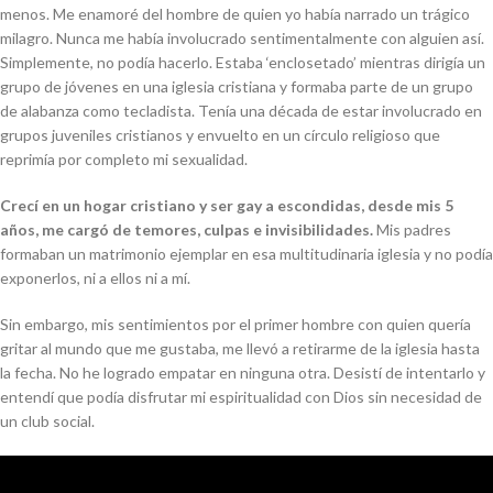
menos. Me enamoré del hombre de quien yo había narrado un trágico
milagro. Nunca me había involucrado sentimentalmente con alguien así.
Simplemente, no podía hacerlo. Estaba ‘enclosetado’ mientras dirigía un
grupo de jóvenes en una iglesia cristiana y formaba parte de un grupo
de alabanza como tecladista. Tenía una década de estar involucrado en
grupos juveniles cristianos y envuelto en un círculo religioso que
reprimía por completo mi sexualidad.
Crecí en un hogar cristiano y ser gay a escondidas, desde mis 5
años, me cargó de temores, culpas e invisibilidades.
Mis padres
formaban un matrimonio ejemplar en esa multitudinaria iglesia y no podía
exponerlos, ni a ellos ni a mí.
Sin embargo, mis sentimientos por el primer hombre con quien quería
gritar al mundo que me gustaba, me llevó a retirarme de la iglesia hasta
la fecha. No he logrado empatar en ninguna otra. Desistí de intentarlo y
entendí que podía disfrutar mi espiritualidad con Dios sin necesidad de
un club social.