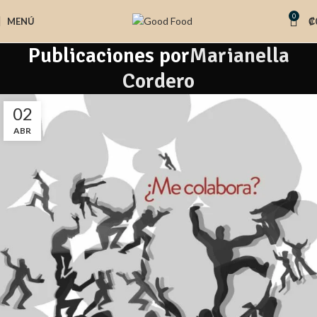
0
MENÚ
₡
Publicaciones por
Marianella
Cordero
02
ABR