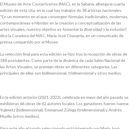
El Museo de Arte Costarricense (MAC), en la Sabana, alberga la cuarta
edición de esta cita, en la cual hay trabajos de 38 artistas nacionales.
“En un momento en el que convergen fórmulas tradicionales, modernas,
contemporáneas e híbridas en la creación y conceptualización de las
artes visuales, nuestro objetivo es fomentar la diversidad y la inclusión”,
dice la Curadora del MAC, María José Chavarría, en un comunicado de
prensa compartido por el Museo.
La selección final para esta edición se hizo tras la recepción de obras de
188 postulantes. Como parte de la dinámica de cada Salón Nacional de
las Artes Visuales, se premian obras en diferentes categorías. Las
principales de ellas son bidimensional, tridimensional y otros medios.
En la edición anterior (2021-2022), celebrada en mayo del año pasado se
exhibieron 66 obras de 62 autores locales. Los ganadores fueron Ivanna
Yujimetz (bidimensional), Emmanuel Zúñiga (tridimensional) y Andrés
Murillo (otros medios).
Para este año el jurado seleccionado está integrado por María José