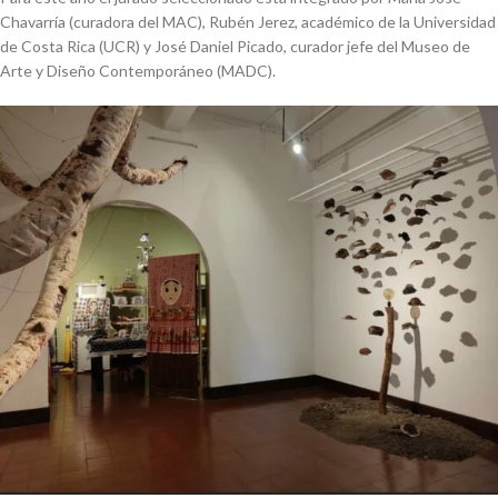
Chavarría (curadora del MAC), Rubén Jerez, académico de la Universidad
de Costa Rica (UCR) y José Daniel Picado, curador jefe del Museo de
Arte y Diseño Contemporáneo (MADC).