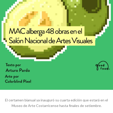
El certamen bianual ya inauguró su cuarta edición que estará en el
Museo de Arte Costarricense hasta finales de setiembre.