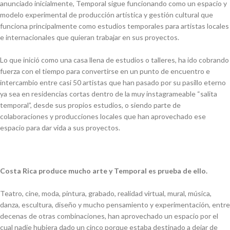
anunciado inicialmente, Temporal sigue funcionando como un espacio y
modelo experimental de producción artística y gestión cultural que
funciona principalmente como estudios temporales para artistas locales
e internacionales que quieran trabajar en sus proyectos.
Lo que inició como una casa llena de estudios o talleres, ha ido cobrando
fuerza con el tiempo para convertirse en un punto de encuentro e
intercambio entre casi 50 artistas que han pasado por su pasillo eterno
ya sea en residencias cortas dentro de la muy
instagrameable
“salita
temporal”, desde sus propios estudios, o siendo parte de
colaboraciones y producciones locales que han aprovechado ese
espacio para dar vida a sus proyectos.
Costa Rica produce mucho arte y Temporal es prueba de ello.
Teatro, cine, moda, pintura, grabado, realidad virtual, mural, música,
danza, escultura, diseño y mucho pensamiento y experimentación, entre
decenas de otras combinaciones, han aprovechado un espacio por el
cual nadie hubiera dado un cinco porque estaba destinado a dejar de