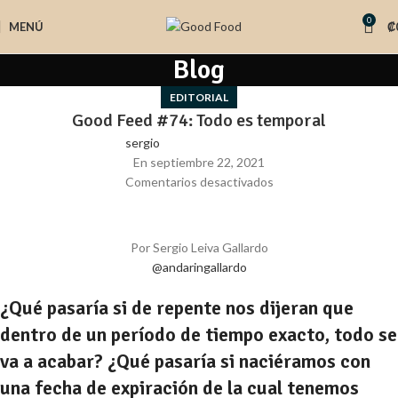
0
MENÚ
₡
Blog
EDITORIAL
Good Feed #74: Todo es temporal
sergio
En septiembre 22, 2021
Comentarios desactivados
Por Sergio Leiva Gallardo
@andaringallardo
¿Qué pasaría si de repente nos dijeran que
dentro de un período de tiempo exacto, todo se
va a acabar? ¿Qué pasaría si naciéramos con
una fecha de expiración de la cual tenemos