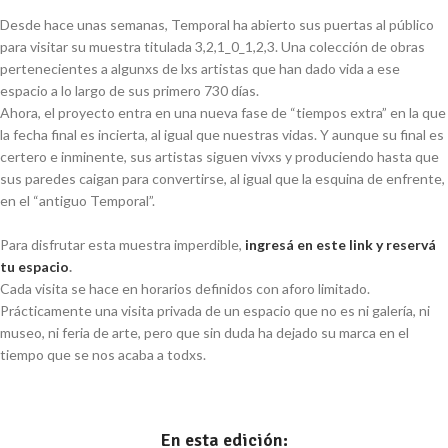
Desde hace unas semanas, Temporal ha abierto sus puertas al público
para visitar su muestra titulada 3,2,1_0_1,2,3. Una colección de obras
pertenecientes a algunxs de lxs artistas que han dado vida a ese
espacio a lo largo de sus primero 730 días.
Ahora, el proyecto entra en una nueva fase de “tiempos extra” en la que
la fecha final es incierta, al igual que nuestras vidas. Y aunque su final es
certero e inminente, sus artistas siguen vivxs y produciendo hasta que
sus paredes caigan para convertirse, al igual que la esquina de enfrente,
en el “antiguo Temporal”.
Para disfrutar esta muestra imperdible,
ingresá en este link y reservá
tu espacio
.
Cada visita se hace en horarios definidos con aforo limitado.
Prácticamente una visita privada de un espacio que no es ni galería, ni
museo, ni feria de arte, pero que sin duda ha dejado su marca en el
tiempo que se nos acaba a todxs.
En esta edición: