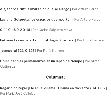
Alejandro Cruz: la invitación que se alargó
|
Por Arturo Pardo
Luciano Goizueta: los espacios que aportan
|
Por Arturo Pardo
0-44 0-18 0-2 0-18
|
Por Karina Salguero Moya
Entrevistas en Sala Temporal: Ingrid Cordero
|
Por Floria Herrero
_temporal 321_0_123
|
Por Floria Herrero
Coincidencias permanentes en un lapso de tiempo
|
Por Mitto
Gutiérrez
Columna:
Regar o no regar ¡He ahí el dilema!. Drama en dos actos. ACTO 2.
|
Por Maria José Callejas