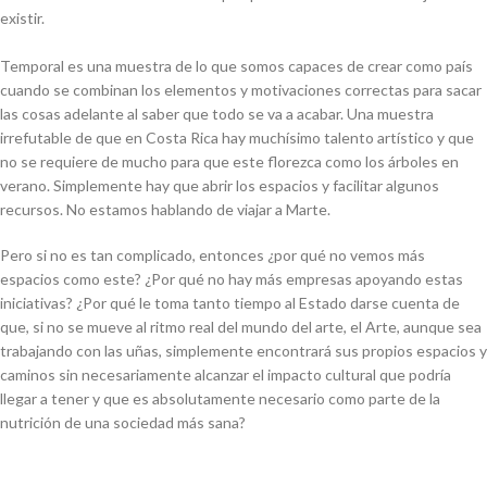
existir.
Temporal es una muestra de lo que somos capaces de crear como país
cuando se combinan los elementos y motivaciones correctas para sacar
las cosas adelante al saber que todo se va a acabar. Una muestra
irrefutable de que en Costa Rica hay muchísimo talento artístico y que
no se requiere de mucho para que este florezca como los árboles en
verano. Simplemente hay que abrir los espacios y facilitar algunos
recursos. No estamos hablando de viajar a Marte.
Pero si no es tan complicado, entonces ¿por qué no vemos más
espacios como este? ¿Por qué no hay más empresas apoyando estas
iniciativas? ¿Por qué le toma tanto tiempo al Estado darse cuenta de
que, si no se mueve al ritmo real del mundo del arte, el Arte, aunque sea
trabajando con las uñas, simplemente encontrará sus propios espacios y
caminos sin necesariamente alcanzar el impacto cultural que podría
llegar a tener y que es absolutamente necesario como parte de la
nutrición de una sociedad más sana?