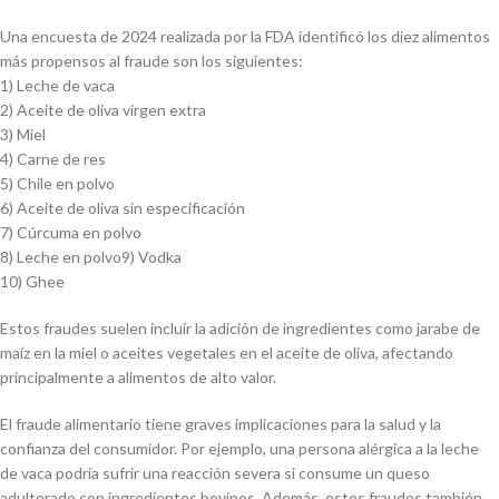
Una encuesta de 2024 realizada por la FDA identificó los diez alimentos
más propensos al fraude son los siguientes:
1) Leche de vaca
2) Aceite de oliva virgen extra
3) Miel
4) Carne de res
5) Chile en polvo
6) Aceite de oliva sin especificación
7) Cúrcuma en polvo
8) Leche en polvo9) Vodka
10) Ghee
Estos fraudes suelen incluir la adición de ingredientes como jarabe de
maíz en la miel o aceites vegetales en el aceite de oliva, afectando
principalmente a alimentos de alto valor.
El fraude alimentario tiene graves implicaciones para la salud y la
confianza del consumidor. Por ejemplo, una persona alérgica a la leche
de vaca podría sufrir una reacción severa si consume un queso
adulterado con ingredientes bovinos. Además, estos fraudes también