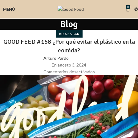
0
MENÚ
₡
Blog
BIENESTAR
GOOD FEED #158 ¿Por qué evitar el plástico en la
comida?
Arturo Pardo
En agosto 3, 2024
Comentarios desactivados