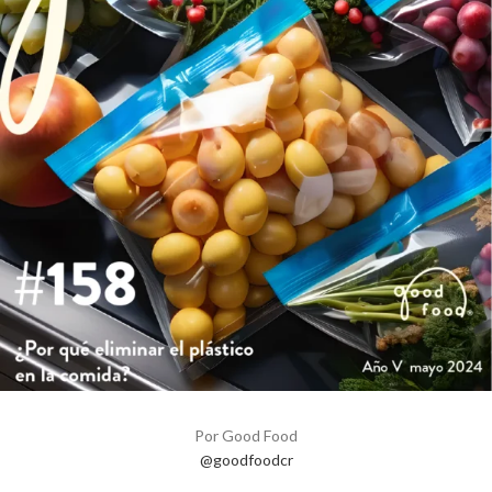
Por Good Food
@goodfoodcr