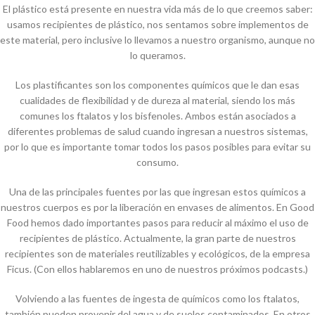
El plástico está presente en nuestra vida más de lo que creemos saber:
usamos recipientes de plástico, nos sentamos sobre implementos de
este material, pero inclusive lo llevamos a nuestro organismo, aunque no
lo queramos.
Los plastificantes son los componentes químicos que le dan esas
cualidades de flexibilidad y de dureza al material, siendo los más
comunes los ftalatos y los bisfenoles. Ambos están asociados a
diferentes problemas de salud cuando ingresan a nuestros sistemas,
por lo que es importante tomar todos los pasos posibles para evitar su
consumo.
Una de las principales fuentes por las que ingresan estos químicos a
nuestros cuerpos es por la liberación en envases de alimentos. En Good
Food hemos dado importantes pasos para reducir al máximo el uso de
recipientes de plástico. Actualmente, la gran parte de nuestros
recipientes son de materiales reutilizables y ecológicos, de la empresa
Ficus. (Con ellos hablaremos en uno de nuestros próximos podcasts.)
Volviendo a las fuentes de ingesta de químicos como los ftalatos,
también pueden provenir del agua y de suelos contaminados. En otros