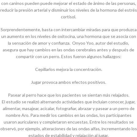
con caninos pueden puede mejorar el estado de ánimo de las personas,
reducir la presión arterial y disminuir los niveles de la hormona del estrés
cortisol.
Sorprendentemente, basta con intercambiar miradas para que produzca
un aumento en los niveles de oxitocina, una hormona que se asocia con
la sensación de amor y confianza. Onyoo Yoo, autor del estudio,
asegura que hay cambios en las ondas cerebrales antes y después de
compartir con un perro. Estos fueron algunos hallazgos:
Cepillarlos mejora la concentración.
Jugar provoca ambos efectos positivos.
Pasear al perro hace que los pacientes se sientan más relajados.
El estudio se realizó alternando actividades que incluían conocer, jugar,
alimentar, masajear, acicalar, fotografiar, abrazar y pasear a un perro de
nombre Aro. Para medir los cambios en las ondas, los participantes
usaron auriculares y completaron encuestas. Entre los resultados se
observó, por ejemplo, alteraciones de las ondas alfas, incrementando los
estados de estabilidad y relajación al jugar.