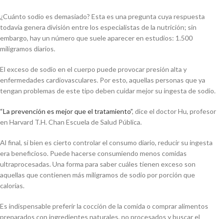
¿Cuánto sodio es demasiado? Esta es una pregunta cuya respuesta
todavía genera división entre los especialistas de la nutrición; sin
embargo, hay un número que suele aparecer en estudios: 1.500
miligramos diarios.
El exceso de sodio en el cuerpo puede provocar presión alta y
enfermedades cardiovasculares. Por esto, aquellas personas que ya
tengan problemas de este tipo deben cuidar mejor su ingesta de sodio.
“La prevención es mejor que el tratamiento”
, dice el doctor Hu, profesor
en Harvard T.H. Chan Escuela de Salud Pública.
Al final, si bien es cierto controlar el consumo diario, reducir su ingesta
era beneficioso. Puede hacerse consumiendo menos comidas
ultraprocesadas. Una forma para saber cuáles tienen exceso son
aquellas que contienen más miligramos de sodio por porción que
calorías.
Es indispensable preferir la cocción de la comida o comprar alimentos
preparados con ingredientes naturales, no procesados y buscar el