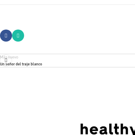
Más nuevo
Un señor del traje blanco