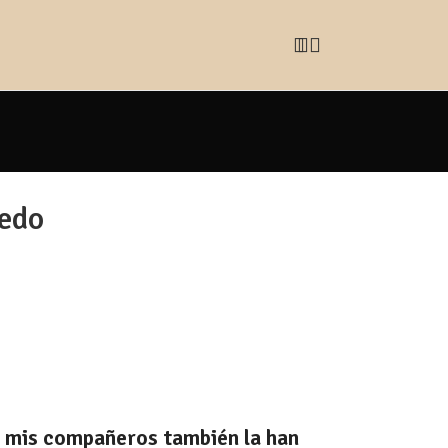
iedo
y mis compañeros también la han