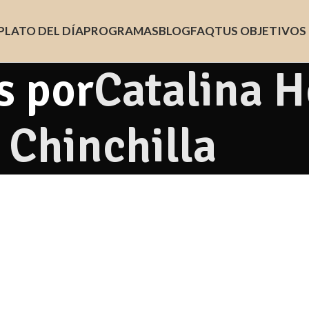
PLATO DEL DÍA
PROGRAMAS
BLOG
FAQ
TUS OBJETIVOS
s por
Catalina 
Chinchilla