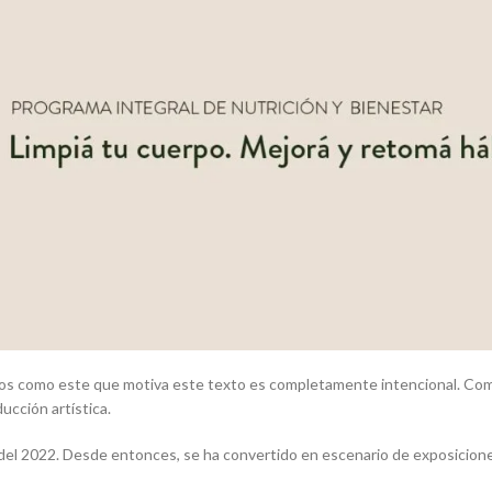
cios como este que motiva este texto es completamente intencional. Com
ducción artística.
del 2022. Desde entonces, se ha convertido en escenario de exposicione