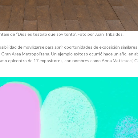
taje de “Dios es testigo que soy tonto”. Foto por Juan Tribaldós.
 posibilidad de movilizarse para abrir oportunidades de exposición similare
la Gran Área Metropolitana. Un ejemplo exitoso ocurrió hace un año, en a
ismo epicentro de 17 expositores, con nombres como Anna Matteucci, Gera