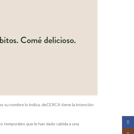
o su nombre lo indica, deCERCA tiene la intención
Face
s temporales que le han dado cabida a una
Insta