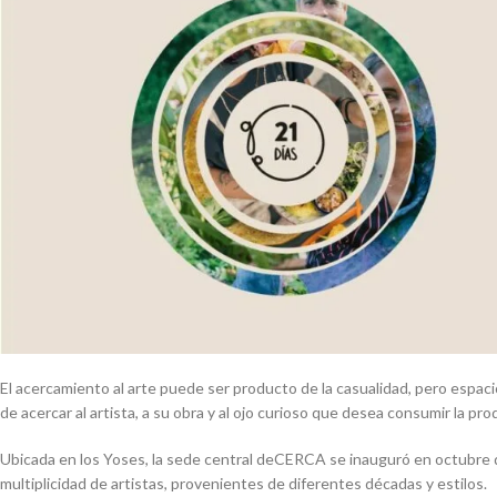
El acercamiento al arte puede ser producto de la casualidad, pero espa
de acercar al artista, a su obra y al ojo curioso que desea consumir la pro
Ubicada en los Yoses, la sede central deCERCA se inauguró en octubre 
multiplicidad de artistas, provenientes de diferentes décadas y estilos.