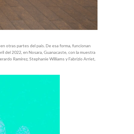
s en otras partes del país. De esa forma, funcionan
bril del 2022, en Nosara, Guanacaste, con la muestra
rdo Ramírez, Stephanie Williams y Fabrizio Arriet,