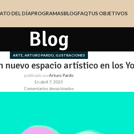
ATO DEL DÍA
PROGRAMAS
BLOG
FAQ
TUS OBJETIVOS
Blog
,
,
ARTE
ARTURO PARDO
ILUSTRACIONES
nuevo espacio artístico en los Y
publicado por
Arturo Pardo
En abril 7, 2023
Comentarios desactivados