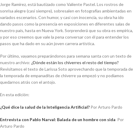
Jorge Ramírez, está bautizado como Valiente Pastel. Los rostros de
sonrisa alegre (casi siempre), sobresalen en fotografías ambientadas en
variados escenarios. Con humor, y casi con inocencia, su obra ha ido
dando pasos como la presencia en exposiciones en diferentes salas de
nuestro país, hasta en Nueva York. Sorprenderá que su obra es empírica,
y por eso creemos que vale la pena conversar con él para entender los
pasos que ha dado en su aún joven carrera artística.
Por último, vayamos preparándonos para semana santa con un texto de
nuestro archivo:
¿Dónde están los chiverres el resto del tiempo?
Revisitamos el texto de Larissa Soto aprovechando que la temporada de
la temporada de empanaditas de chiverre ya empezó y no podíamos
quedarnos atrás con el antojo.
En esta edición:
¿Qué dice la salud de la Inteligencia Artificial?
Por Arturo Pardo
Entrevista con Pablo Narval: Balada de un hombre con sida
Por
Arturo Pardo