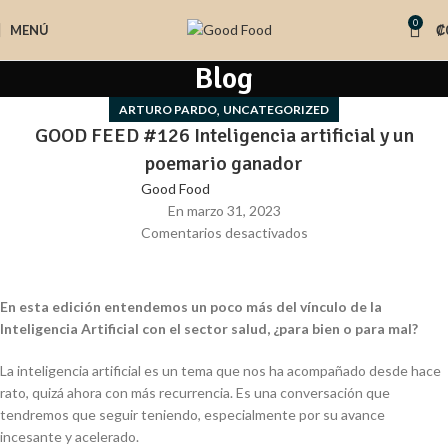
0
MENÚ
₡
Blog
,
ARTURO PARDO
UNCATEGORIZED
GOOD FEED #126 Inteligencia artificial y un
poemario ganador
Good Food
En marzo 31, 2023
Comentarios desactivados
En esta edición entendemos un poco más del vínculo de la
Inteligencia Artificial con el sector salud, ¿para bien o para mal?
La inteligencia artificial es un tema que nos ha acompañado desde hace
rato, quizá ahora con más recurrencia. Es una conversación que
tendremos que seguir teniendo, especialmente por su avance
incesante y acelerado.