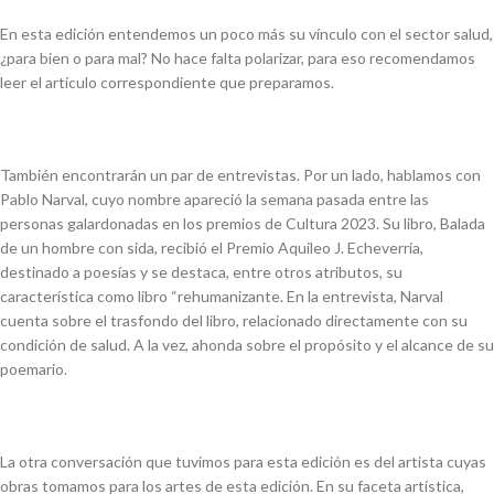
En esta edición entendemos un poco más su vínculo con el sector salud,
¿para bien o para mal? No hace falta polarizar, para eso recomendamos
leer el artículo correspondiente que preparamos.
También encontrarán un par de entrevistas. Por un lado, hablamos con
Pablo Narval, cuyo nombre apareció la semana pasada entre las
personas galardonadas en los premios de Cultura 2023. Su libro, Balada
de un hombre con sida, recibió el Premio Aquileo J. Echeverría,
destinado a poesías y se destaca, entre otros atributos, su
característica como libro “rehumanizante. En la entrevista,
Narval
cuenta sobre el trasfondo del libro, relacionado directamente con su
condición de salud. A la vez, ahonda sobre el propósito y el alcance de su
poemario.
La otra conversación que tuvimos para esta edición es del artista cuyas
obras tomamos para los artes de esta edición. En su faceta artística,