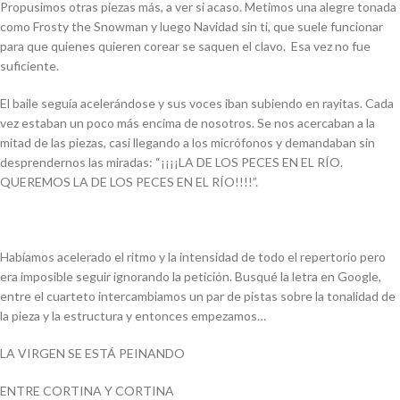
Propusimos otras piezas más, a ver si acaso. Metimos una alegre tonada
como
Frosty the Snowman
y luego
Navidad sin ti
, que suele funcionar
para que quienes quieren corear se saquen el clavo. Esa vez no fue
suficiente.
El baile seguía acelerándose y sus voces iban subiendo en rayitas. Cada
vez estaban un poco más encima de nosotros. Se nos acercaban a la
mitad de las piezas, casi llegando a los micrófonos y demandaban sin
desprendernos las miradas: “¡¡¡¡LA DE LOS PECES EN EL RÍO.
QUEREMOS LA DE LOS PECES EN EL RÍO!!!!”.
Habíamos acelerado el ritmo y la intensidad de todo el repertorio pero
era imposible seguir ignorando la petición. Busqué la letra en Google,
entre el cuarteto intercambiamos un par de pistas sobre la tonalidad de
la pieza y la estructura y entonces empezamos…
LA VIRGEN SE ESTÁ PEINANDO
ENTRE CORTINA Y CORTINA