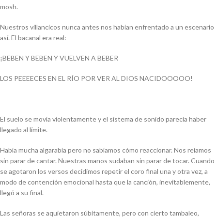
mosh.
Nuestros villancicos nunca antes nos habían enfrentado a un escenario
así. El bacanal era real:
¡BEBEN Y BEBEN Y VUELVEN A BEBER
LOS PEEEECES EN EL RÍO POR VER AL DIOS NACIDOOOOO!
El suelo se movía violentamente y el sistema de sonido parecía haber
llegado al límite.
Había mucha algarabía pero no sabíamos cómo reaccionar. Nos reíamos
sin parar de cantar. Nuestras manos sudaban sin parar de tocar. Cuando
se agotaron los versos decidimos repetir el coro final una y otra vez, a
modo de contención emocional hasta que la canción, inevitablemente,
llegó a su final.
Las señoras se aquietaron súbitamente, pero con cierto tambaleo,