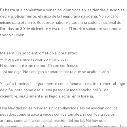
Es hasta que comienzan a sonar los villancicos en las tiendas cuando se
declara, oficialmente, el inicio de la temporada navideña. No aplica lo
mismo para el cierre. Recuerdo haber visitado una cadena nacional de
librerías un 30 de diciembre y escuchar
El burrito sabanero
sonando a
todo volumen.
Me sentí un poco entrometido al preguntar:
—¿
Por qué siguen sonando villancicos?
El dependiente me respondió con confianza:
—Ni me diga. Nos obligan a sonarlos hasta que se acabe el año.
Y el año terminaría seguramente con el famoso tema instrumental
Jugo
de piña
, pero como ese suena pasada la medianoche del 31 de
diciembre, seguramente no llegó a sonar en la librería.
Una Navidad no es Navidad sin los villancicos. No se asocian con los
pecados, como sí pasa a veces con los tamales, ni con los trabajos
arduos, como aplica con la elaboración del portal. No hay que
desecharlos, como los árboles, ni ocupan espacio, como los adornos. Los