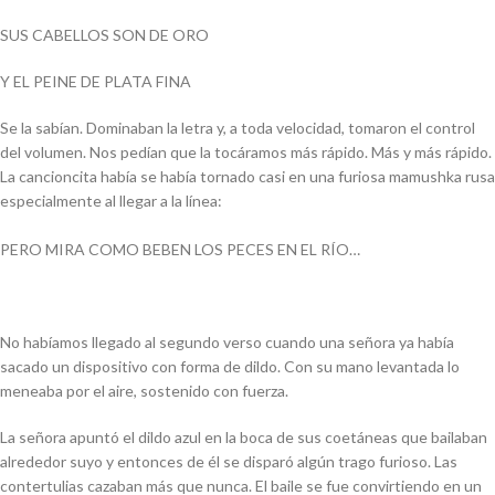
SUS CABELLOS SON DE ORO
Y EL PEINE DE PLATA FINA
Se la sabían. Dominaban la letra y, a toda velocidad, tomaron el control
del volumen. Nos pedían que la tocáramos más rápido. Más y más rápido.
La cancioncita había se había tornado casi en una furiosa mamushka rusa
especialmente al llegar a la línea:
PERO MIRA COMO BEBEN LOS PECES EN EL RÍO…
No habíamos llegado al segundo verso cuando una señora ya había
sacado un dispositivo con forma de dildo. Con su mano levantada lo
meneaba por el aire, sostenido con fuerza.
La señora apuntó el dildo azul en la boca de sus coetáneas que bailaban
alrededor suyo y entonces de él se disparó algún trago furioso. Las
contertulias cazaban más que nunca. El baile se fue convirtiendo en un