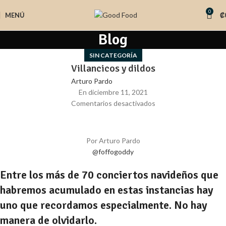
0
MENÚ
₡
Blog
SIN CATEGORÍA
Villancicos y dildos
Arturo Pardo
En diciembre 11, 2021
Comentarios desactivados
Por Arturo Pardo
@foffogoddy
Entre los más de 70 conciertos navideños que
habremos acumulado en estas instancias hay
uno que recordamos especialmente. No hay
manera de olvidarlo.