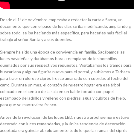
Desde el 1.º de noviembre empezaba a redactar la carta a Santa, un
documento que con el paso de los días se iba modificando, ampliando y,
sobre todo, se iba haciendo más específica, para hacerles más fácil el
trabajo al señor Santa y a sus duendes.
Siempre ha sido una época de convivencia en familia. Sacábamos las
luces navideñas y durábamos horas reemplazando los bombillos
quemados por sus respectivos repuestos. Visitábamos los tramos para
buscar lana y alguna figurita nueva para el portal, y subíamos a Tarbaca
para traer un oloroso ciprés fresco amarrado con cuerdas al techo del
carro. Durante un mes, el corazón de nuestro hogar era ese árbol
colocado en el centro de la sala en un balde forrado con papel
estampado de ladrillos y relleno con piedras, agua y cubitos de hielo,
para que se mantuviera fresco.
Antes de la revolución de las luces LED, nuestro árbol siempre estuvo
decorado con luces remendadas, y la única tendencia de decoración
aceptada era guindar absolutamente todo lo que las ramas del ciprés