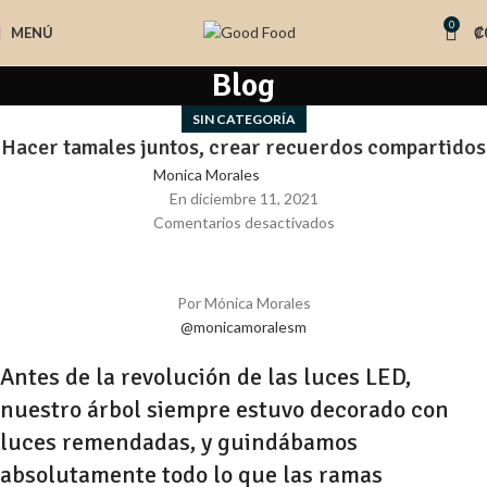
0
MENÚ
₡
Blog
SIN CATEGORÍA
Hacer tamales juntos, crear recuerdos compartidos
Monica Morales
En diciembre 11, 2021
Comentarios desactivados
Por Mónica Morales
@monicamoralesm
Antes de la revolución de las luces LED,
nuestro árbol siempre estuvo decorado con
luces remendadas, y guindábamos
absolutamente todo lo que las ramas