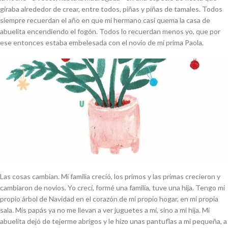
giraba alrededor de crear, entre todos, piñas y piñas de tamales. Todos
siempre recuerdan el año en que mi hermano casi quema la casa de
abuelita encendiendo el fogón. Todos lo recuerdan menos yo, que por
ese entonces estaba embelesada con el novio de mi prima Paola.
Las cosas cambian. Mi familia creció, los primos y las primas crecieron y
cambiaron de novios. Yo crecí, formé una familia, tuve una hija. Tengo mi
propio árbol de Navidad en el corazón de mi propio hogar, en mi propia
sala. Mis papás ya no me llevan a ver juguetes a mí, sino a mi hija. Mi
abuelita dejó de tejerme abrigos y le hizo unas pantuflas a mi pequeña, a