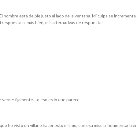
. El hombre está de pie justo al lado de la ventana. Mi culpa se increment
i respuesta o, más bien, mis alternativas de respuesta:
 verme fijamente… o eso es lo que parece.
que he visto un villano hacer esto mismo, con esa misma indumentaria en