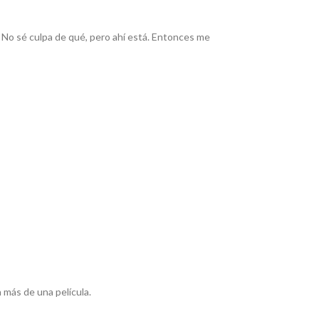
a. No sé culpa de qué, pero ahí está. Entonces me
 más de una película.