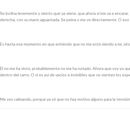
Se inclina levemente y siento que ya viene, que ahora sí me va a encarar. 
derecha, con su mano aguantada. Se peina y me ve directamente. O eso 
Es hasta ese momento en que entiendo que no me está viendo a mí, sino q
Él no me ha visto, probablemente no me ha notado. Ahora que soy yo qui
dentro del carro. O si es así de vacíos e invisibles que se sienten los esp
Me voy calmando, porque ya sé que no hay motivo alguno para la tensión.