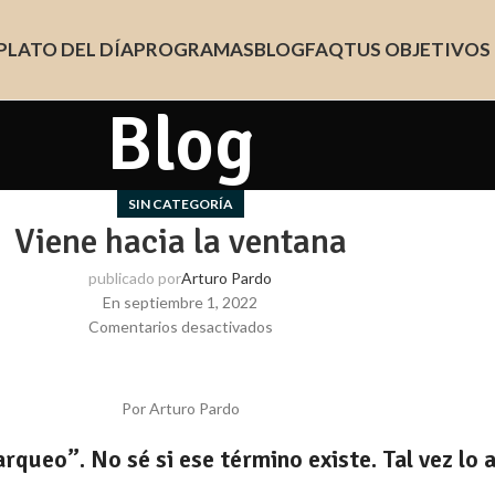
PLATO DEL DÍA
PROGRAMAS
BLOG
FAQ
TUS OBJETIVOS
Blog
SIN CATEGORÍA
Viene hacia la ventana
publicado por
Arturo Pardo
En septiembre 1, 2022
Comentarios desactivados
Por Arturo Pardo
rqueo”. No sé si ese término existe. Tal vez lo 