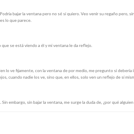
Podría bajar la ventana pero no sé si quiero. Veo venir su regaño pero, sin
es lo que parece.
ue se está viendo a él y mi ventana le da reflejo.
en lo ve fijamente, con la ventana de por medio, me pregunto si deberí
ejos, cuando nadie los ve, sino que, en ellos, solo ven un reflejo de sí mis
 Sin embargo, sin bajar la ventana, me surge la duda de, ¿por qué alguie