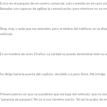
Estoy en el parqueo de un centro comercial, solo y metido en mi carro 
llamadas son capaces de agilizar la comunicación, pero mientras no se r
Ring, ring, y nada que me atienden, pero el timbre del teléfono se va di
vehículo.
Es un hombre de unos 50 años. La verdad no puedo determinar bien su edad
Se dirige hacia la puerta del copiloto, decidido y a paso firme. Me intriga.
Primero pienso en que va a pedirme que me baje del vehículo, que no me 
“paranoia de parqueo”. No sé si ese término existe. Tal vez lo acabo de 