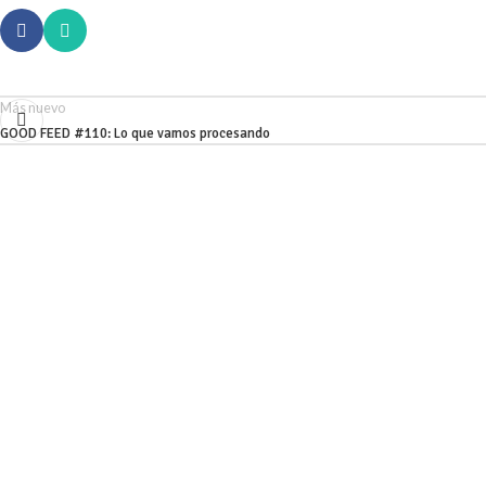
Más nuevo
GOOD FEED #110: Lo que vamos procesando