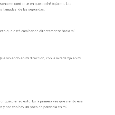
persona me conteste en que podré bajarme. Las
s llamadas; de las segundas.
sujeto que está caminando directamente hacia mi
 viniendo en mi dirección, con la mirada fija en mí.
or qué pienso esto. Es la primera vez que siento esa
ra y por eso hay un poco de paranoia en mí.