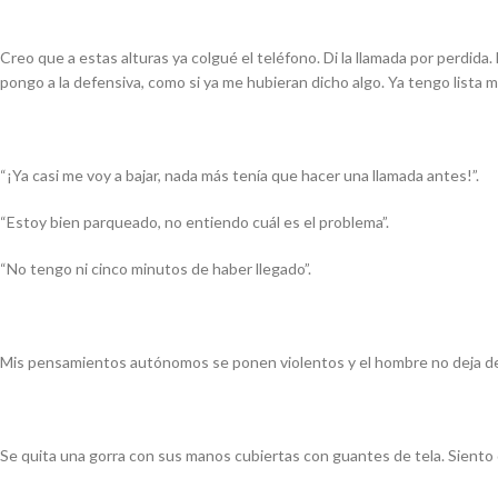
Creo que a estas alturas ya colgué el teléfono. Di la llamada por perdida
pongo a la defensiva, como si ya me hubieran dicho algo. Ya tengo lista m
“¡Ya casi me voy a bajar, nada más tenía que hacer una llamada antes!”.
“Estoy bien parqueado, no entiendo cuál es el problema”.
“No tengo ni cinco minutos de haber llegado”.
Mis pensamientos autónomos se ponen violentos y el hombre no deja de
Se quita una gorra con sus manos cubiertas con guantes de tela. Siento 