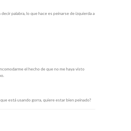
 decir palabra, lo que hace es peinarse de izquierda a
a incomodarme el hecho de que no me haya visto
mo.
n que está usando gorra, quiere estar bien peinado?