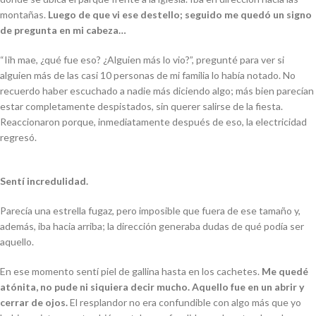
montañas.
Luego de que vi ese destello; seguido me quedó un signo
de pregunta en mi cabeza…
“Iih mae, ¿qué fue eso? ¿Alguien más lo vio?”, pregunté para ver si
alguien más de las casi 10 personas de mi familia lo había notado. No
recuerdo haber escuchado a nadie más diciendo algo; más bien parecían
estar completamente despistados, sin querer salirse de la fiesta.
Reaccionaron porque, inmediatamente después de eso, la electricidad
regresó.
Sentí incredulidad.
Parecía una estrella fugaz, pero imposible que fuera de ese tamaño y,
además, iba hacia arriba; la dirección generaba dudas de qué podía ser
aquello.
En ese momento sentí piel de gallina hasta en los cachetes.
Me quedé
atónita, no pude ni siquiera decir mucho. Aquello fue en un abrir y
cerrar de ojos.
El resplandor no era confundible con algo más que yo