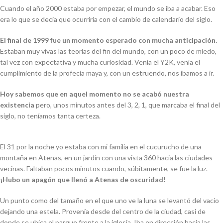
Cuando el año 2000 estaba por empezar, el mundo se iba a acabar. Eso
era lo que se decía que ocurriría con el cambio de calendario del siglo.
El final de 1999 fue un momento esperado con mucha anticipación.
Estaban muy vivas las teorías del fin del mundo, con un poco de miedo,
tal vez con expectativa y mucha curiosidad. Venía el Y2K, venía el
cumplimiento de la profecía maya y, con un estruendo, nos íbamos a ir.
Hoy sabemos que en aquel momento no se acabó nuestra
existencia
pero, unos minutos antes del 3, 2, 1, que marcaba el final del
siglo, no teníamos tanta certeza.
El 31 por la noche yo estaba con mi familia en el cucurucho de una
montaña en Atenas, en un jardín con una vista 360 hacia las ciudades
vecinas. Faltaban pocos minutos cuando, súbitamente, se fue la luz.
¡Hubo un apagón que llenó a Atenas de oscuridad!
Un punto como del tamaño en el que uno ve la luna se levantó del vacío
dejando una estela. Provenía desde del centro de la ciudad, casi de
donde se ubica el parque frente a la iglesia. Iba en dirección hacia las