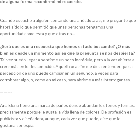
de alguna forma reconfirmó mi recuerdo.
Cuando escucho a alguien contando una anécdota así, me pregunto qué
habrá sido lo que permitió que unas personas tengamos una
oportunidad como esta y que otras no…
¿Será que es una respuesta que hemos estado buscando? ¿O más
bien es desde un momento así en que la pregunta se nos despierta?
Tal vez puedo llegar a sentirme un poco incrédula, pero a la vez abierta a
creer más en lo desconocido. Aquella ocasión me dio a entender que la
percepción de uno puede cambiar en un segundo, a veces para
corroborar algo, o, como en mi caso, para abrirme a más interrogantes.
———-
Ana Elena tiene una marca de paños donde abundan los tonos y formas,
precisamente porque le gusta la vida llena de colores. De profesión es
publicista y diseñadora, aunque, cada vez que puede, dice que le
gustaría ser espía.