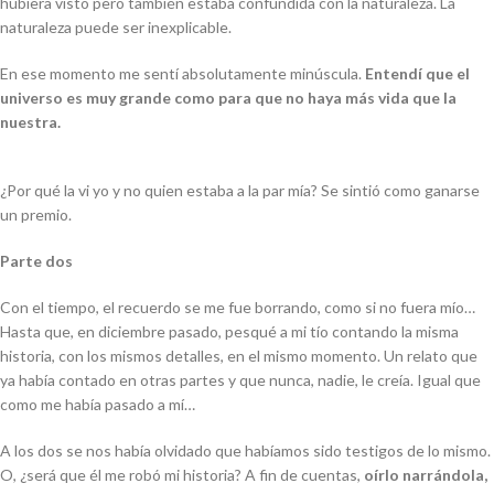
hubiera visto pero también estaba confundida con la naturaleza. La
naturaleza puede ser inexplicable.
En ese momento me sentí absolutamente minúscula.
Entendí que el
universo es muy grande como para que no haya más vida que la
nuestra.
¿Por qué la vi yo y no quien estaba a la par mía? Se sintió como ganarse
un premio.
Parte dos
Con el tiempo, el recuerdo se me fue borrando, como si no fuera mío…
Hasta que, en diciembre pasado, pesqué a mi tío contando la misma
historia, con los mismos detalles, en el mismo momento. Un relato que
ya había contado en otras partes y que nunca, nadie, le creía. Igual que
como me había pasado a mí…
A los dos se nos había olvidado que habíamos sido testigos de lo mismo.
O, ¿será que él me robó mi historia? A fin de cuentas,
oírlo narrándola,