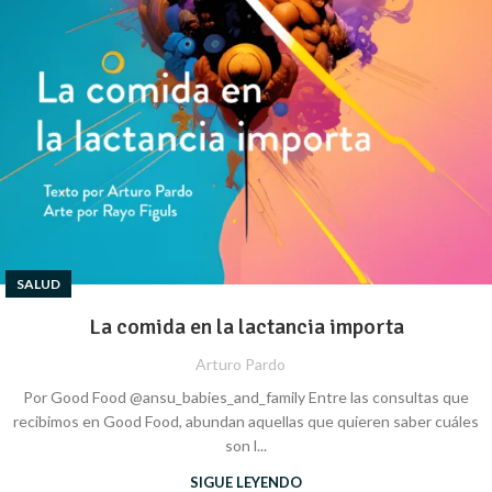
SALUD
La comida en la lactancia importa
Arturo Pardo
Por Good Food @ansu_babies_and_family Entre las consultas que
recibimos en Good Food, abundan aquellas que quieren saber cuáles
son l...
SIGUE LEYENDO