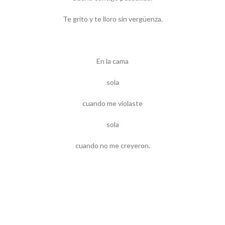
Te grito y te lloro sin vergüenza.
En la cama
sola
cuando me violaste
sola
cuando no me creyeron.