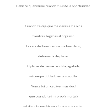
Debiste quebrarme cuando tuviste la oportunidad.
Cuando te dije que me vieras a los ojos
mientras llegabas al orgasmo.
La cara del hombre que me hizo daño,
deformada de placer.
El placer de verme rendida, agotada,
mi cuerpo doblado en un capullo.
Nunca fui un cadáver más dócil
que cuando tejí mi propia mortaja
mi silencio, una bisagra incapaz de ceder..