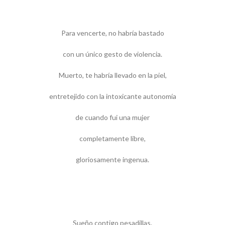
Para vencerte, no habría bastado
con un único gesto de violencia.
Muerto, te habría llevado en la piel,
entretejido con la intoxicante autonomía
de cuando fui una mujer
completamente libre,
gloriosamente ingenua.
Sueño contigo pesadillas.