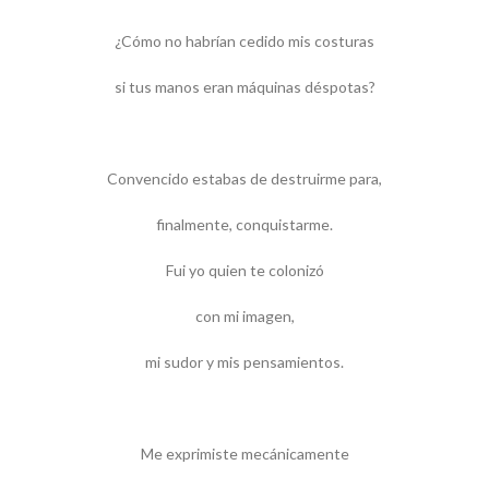
¿Cómo no habrían cedido mis costuras
si tus manos eran máquinas déspotas?
Convencido estabas de destruirme para,
finalmente, conquistarme.
Fui yo quien te colonizó
con mi imagen,
mi sudor y mis pensamientos.
Me exprimiste mecánicamente