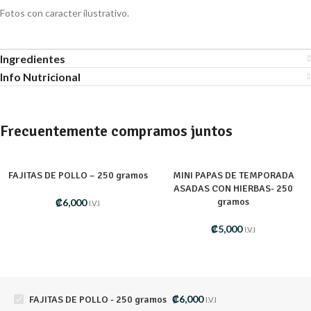
Fotos con caracter ilustrativo.
Ingredientes
Info Nutricional
Frecuentemente compramos juntos
FAJITAS DE POLLO – 250 gramos
MINI PAPAS DE TEMPORADA
ASADAS CON HIERBAS- 250
gramos
₡
6,000
I.V.I
₡
5,000
I.V.I
₡
6,000
FAJITAS DE POLLO - 250 gramos
I.V.I