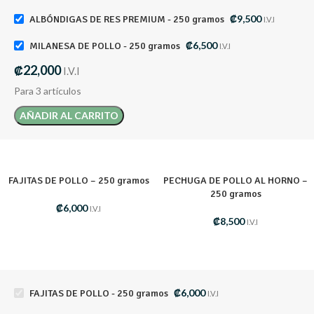
₡
9,500
ALBÓNDIGAS DE RES PREMIUM - 250 gramos
I.V.I
₡
6,500
MILANESA DE POLLO - 250 gramos
I.V.I
₡
22,000
I.V.I
Para 3 artículos
AÑADIR AL CARRITO
FAJITAS DE POLLO – 250 gramos
PECHUGA DE POLLO AL HORNO –
250 gramos
₡
6,000
I.V.I
₡
8,500
I.V.I
₡
6,000
FAJITAS DE POLLO - 250 gramos
I.V.I