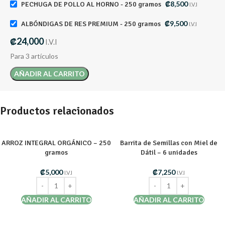
₡
8,500
PECHUGA DE POLLO AL HORNO - 250 gramos
I.V.I
₡
9,500
ALBÓNDIGAS DE RES PREMIUM - 250 gramos
I.V.I
₡
24,000
I.V.I
Para 3 artículos
AÑADIR AL CARRITO
Productos relacionados
ARROZ INTEGRAL ORGÁNICO – 250
Barrita de Semillas con Miel de
gramos
Dátil – 6 unidades
₡
5,000
₡
7,250
I.V.I
I.V.I
AÑADIR AL CARRITO
AÑADIR AL CARRITO