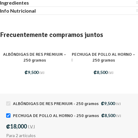
Ingredientes
Info Nutricional
Frecuentemente compramos juntos
ALBÓNDIGAS DE RES PREMIUM –
PECHUGA DE POLLO AL HORNO –
250 gramos
250 gramos
₡
9,500
₡
8,500
I.V.I
I.V.I
₡
9,500
ALBÓNDIGAS DE RES PREMIUM - 250 gramos
I.V.I
₡
8,500
PECHUGA DE POLLO AL HORNO - 250 gramos
I.V.I
₡
18,000
I.V.I
Para 2 artículos