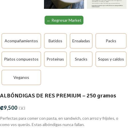
← Regresar Market
Acompañamientos
Batidos
Ensaladas
Packs
Platos compuestos
Proteínas
Snacks
Sopas y caldos
Veganos
ALBÓNDIGAS DE RES PREMIUM – 250 gramos
₡
9,500
I.V.I
Perfectas para comer con pasta, en sandwich, con arroz y frijoles, o
como vos querás. Estas albóndigas nunca fallan.