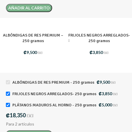
AÑADIR AL CARRITO
ALBÓNDIGAS DE RES PREMIUM –
FRIJOLES NEGROS ARREGLADOS-
250 gramos
250 gramos
₡
9,500
₡
3,850
I.V.I
I.V.I
₡
9,500
ALBÓNDIGAS DE RES PREMIUM - 250 gramos
I.V.I
₡
3,850
FRIJOLES NEGROS ARREGLADOS- 250 gramos
I.V.I
₡
5,000
PLÁTANOS MADUROS AL HORNO - 250 gramos
I.V.I
₡
18,350
I.V.I
Para 2 artículos