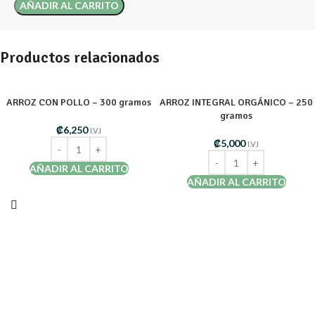
AÑADIR AL CARRITO
Productos relacionados
ARROZ CON POLLO – 300 gramos
ARROZ INTEGRAL ORGÁNICO – 250
gramos
₡
6,250
I.V.I
₡
5,000
I.V.I
AÑADIR AL CARRITO
AÑADIR AL CARRITO