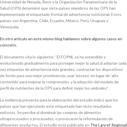
Universidad de Nevada, Reno y la Organización Panamericana de la
Salud (OPS) determinó que siete países miembros de las OPS han
implementado el etiquetado frontal de advertencia nutricional. Estos
países son Argentina, Chile, Ecuador, México, Perú, Uruguay y
Venezuela.
En otro artículo en este mismo blog hablamos sobre algunos casos en
concreto.
El documento cita lo siguiente: “
El FOPNL se ha extendido y
evolucionado gradualmente para proteger mejor la salud al adoptar cada
vez etiquetas de advertencia más grandes, contrastar los dispositivos
de fondo para una mejor prominencia; usar ‘exceso’, en lugar de ‘alto
contenido’ para mejorar la comprensión, y la adopción del modelo de
perfil de nutrientes de la OPS para definir mejor los umbrales”.
La evidencia presente para la elaboración del estudio indicó que los
países que han ejecutado este etiquetado han visto resultados
exitosos. Se percibe al disminuir las compras de alimentos
ultraprocesados o procesados, o provocaron la reformulación de
diferentes productos. El estudio está publicado en
The
Lancet Regional