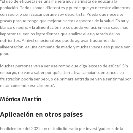
“
El uso de etiquetas es una manera muy alarmista de educar a la
población. Todos somos diferentes y puede que yo necesite alimentos
con sodio, o con azúcar porque soy deportista. Pueda que necesite
grasas porque tengo que mejorar ciertos aspectos de la salud. Es muy
blanco o negro, y la alimentación no se puede ver así. En ese caso más
importante leer los ingredientes que analizar el etiquetado de los
nutrientes. A nivel emocional eso puede agravar trastornos de
alimentación, es una campaña de miedo y muchas veces eso puede ser
peor.
Muchas personas van a ver ese rombo que diga ‘exceso de azúcar’. Sin
embargo, no van a saber por qué alternativa cambiarlo, entonces su
frustración podría ser peor, o de primera entrada se van a sentir mal por
estar comiendo ese alimento”.
Mónica Martín
Aplicación en otros países
En diciembre del 2022, un estudio liderado por investigadores de la