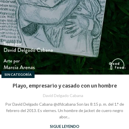
SIN CATEGORÍA
Playo, empresario y casado con un hombre
David Delgado Cabana
Por David Delgado Cabana @dfdcabana Son las 8:15 p. m. del 1.° de
febrero del 2013. Es viernes. Un hombre de jacket de cuero negro
abor...
SIGUE LEYENDO