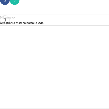
Más nuevo
Arrastrar la tristeza hacia la vida