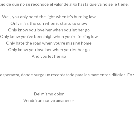
erbio de que no se reconoce el valor de algo hasta que ya no se le tiene.
Well, you only need the light when it’s burning low
Only miss the sun when it starts to snow
Only know you love her when you let her go
Only know you’ve been high when you’re feeling low
Only hate the road when you’re missing home
Only know you love her when you let her go
And you let her go
 esperanza, donde surge un recordatorio para los momentos difíciles. En 
Del mismo dolor
Vendrá un nuevo amanecer