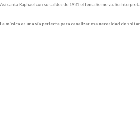
Así canta Raphael con su calidez de 1981 el tema
Se me va
. Su interpre
La música es una vía perfecta para canalizar esa necesidad de soltar