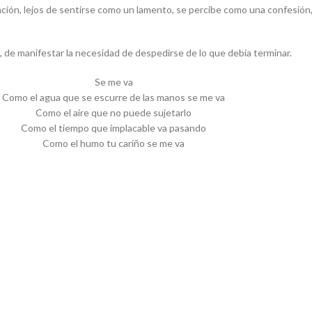
tación, lejos de sentirse como un lamento, se percibe como una confesión
, de manifestar la necesidad de despedirse de lo que debía terminar.
Se me va
Como el agua que se escurre de las manos se me va
Como el aire que no puede sujetarlo
Como el tiempo que implacable va pasando
Como el humo tu cariño se me va