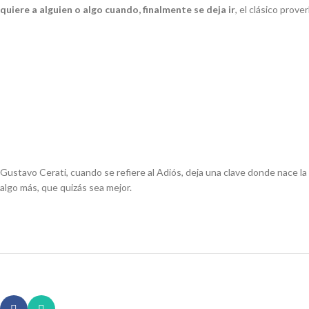
quiere a alguien o algo cuando, finalmente se deja ir
, el clásico prov
Gustavo Cerati, cuando se refiere al
Adiós
, deja una clave donde nace la
algo más, que quizás sea mejor.