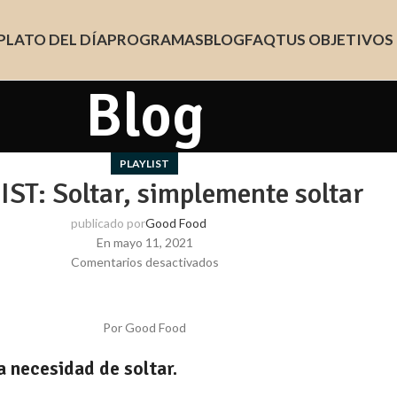
PLATO DEL DÍA
PROGRAMAS
BLOG
FAQ
TUS OBJETIVOS
Blog
PLAYLIST
ST: Soltar, simplemente soltar
publicado por
Good Food
En mayo 11, 2021
Comentarios desactivados
Por Good Food
a necesidad de soltar.