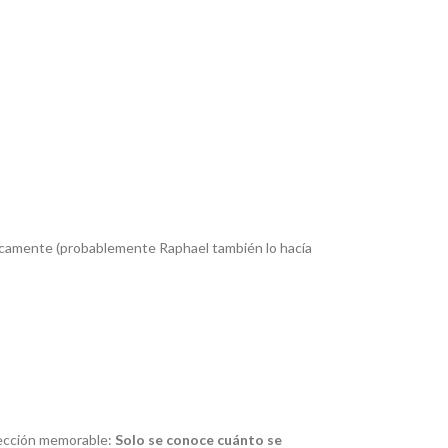
íficamente (probablemente Raphael también lo hacía
 lección memorable:
Solo se conoce cuánto se