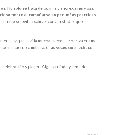
ños.
No solo se trata de bulimia y anorexia nerviosa,
ciosamente al camuflarse en pequeñas prácticas
 o cuando se evitan salidas con amistades que
mente, y que la vida muchas veces se nos va en una
 que mi cuerpo cambiara, o
las veces que rechacé
celebración y placer. Algo tan lindo y lleno de