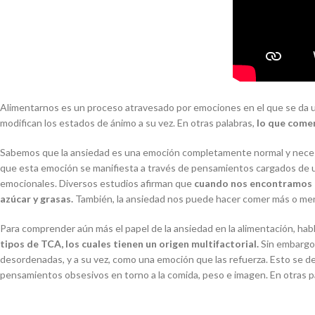
Alimentarnos es un proceso atravesado por emociones en el que se da un
modifican los estados de ánimo a su vez.
En otras palabras,
lo que come
Sabemos que la ansiedad es una emoción completamente normal y necesari
que esta emoción se manifiesta a través de pensamientos cargados de un
emocionales. Diversos estudios afirman que
cuando nos encontramos co
azúcar y grasas.
También, la ansiedad nos puede hacer comer más o men
Para comprender aún más el papel de la ansiedad en la alimentación, h
tipos de TCA, los cuales tienen un origen multifactorial.
Sin embargo,
desordenadas, y a su vez, como una emoción que las refuerza. Esto se 
pensamientos obsesivos en torno a la comida, peso e imagen. En otras p