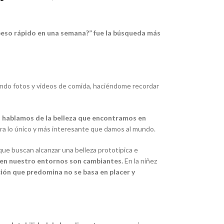
peso rápido en una semana?”
fue la búsqueda más
ando fotos y videos de comida, haciéndome recordar
 hablamos de la belleza que encontramos en
era lo único y más interesante que damos al mundo.
ue buscan alcanzar una belleza prototípica e
 en nuestro entornos son cambiantes.
En la niñez
ión que predomina no se basa en placer y