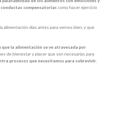
 palatabilidad de los alimentos con emociones y
en conductas compensatorias
como hacer ejercicio
la alimentación días antes para vernos bien, y que
n que la alimentación se ve atravesada por
es de bienestar y placer que son necesarias para
ontra procesos que necesitamos para sobrevivir.