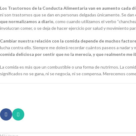
Los Trastornos de la Conducta Alimentaria van en aumento cada día
ni son trastornos que se dan en personas delgadas únicamente. Se dan 
que normalizamos a diario
, como cuando utilizamos el verbo “
chanche
involucran comer, o se deja de hacer ejercicio por salud y movimiento p
Cambiar nuestra relación con la comida depende de muchos factore
lucha contra ello. Siempre me dolerá recordar cuántos paseos a nadar y
comida deliciosa por sentir que no la merecía, y que realmente me ib
La comida es más que un combustible o una forma de nutrirnos. La comida 
significados no se gana, ni se negocia, ni se compensa. Merecemos comer