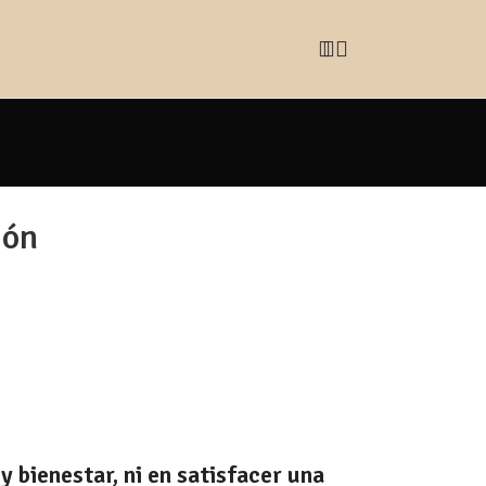
ión
 bienestar, ni en satisfacer una