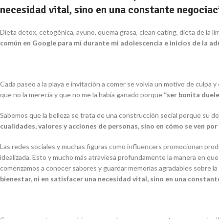
necesidad vital, sino en una constante negociac
Dieta detox, cetogénica, ayuno, quema grasa, clean eating
,
dieta de la l
común en Google para mí durante mi adolescencia e inicios de la ad
Cada paseo a la playa e invitación a comer se volvía un motivo de culp
que no la merecía y que no me la había ganado porque
“ser bonita duele
Sabemos que la belleza se trata de una construcción social porque su defi
cualidades, valores y acciones de personas, sino en cómo se ven por
Las redes sociales y muchas figuras como
influencers
promocionan produc
idealizada. Esto y mucho más atraviesa profundamente la manera en que 
comenzamos a conocer sabores y guardar memorias agradables sobre la
bienestar, ni en satisfacer una necesidad vital, sino en una constan