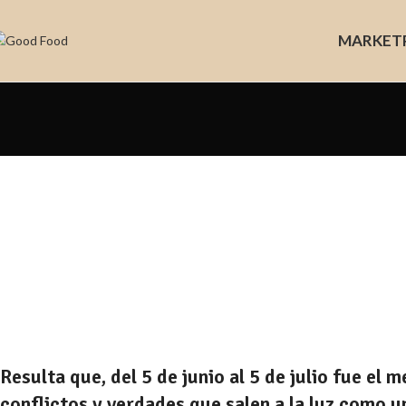
MARKET
Resulta que, del 5 de junio al 5 de julio fue el
conflictos y verdades que salen a la luz como u