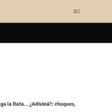
miga la Rata… ¿Adiviná?: choques,