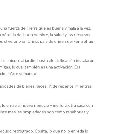
una fuerza de Tierra que es buena y mala a la vez.
pérdida del buen nombre, la salud y los recursos
es el verano en China, país de origen del Feng Shui?,
manicure al jardín; hasta electrificación instalaron.
igas, lo cual también es una activación. Era
cios ¡Arre semanita!
nidades de bienes raíces. Y, de repente, mientras
le entré al nuevo negocio y me fui a otra casa con
 este mes las propiedades son como zanahorias y
curio retrógrado. Cosita, lo que no lo enreda lo