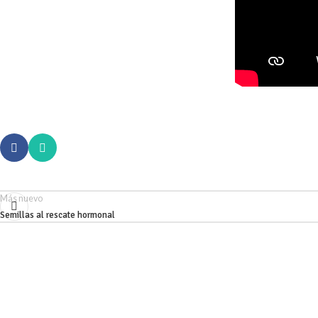
Más nuevo
Semillas al rescate hormonal