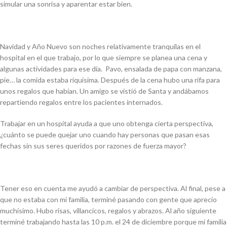
simular una sonrisa y aparentar estar bien.
Navidad y Año Nuevo son noches relativamente tranquilas en el
hospital en el que trabajo, por lo que siempre se planea una cena y
algunas actividades para ese día. Pavo, ensalada de papa con manzana,
pie… la comida estaba riquísima. Después de la cena hubo una rifa para
unos regalos que habían. Un amigo se vistió de Santa y andábamos
repartiendo regalos entre los pacientes internados.
Trabajar en un hospital ayuda a que uno obtenga cierta perspectiva,
¿cuánto se puede quejar uno cuando hay personas que pasan esas
fechas sin sus seres queridos por razones de fuerza mayor?
Tener eso en cuenta me ayudó a cambiar de perspectiva. Al final, pese a
que no estaba con mi familia, terminé pasando con gente que aprecio
muchísimo. Hubo risas, villancicos, regalos y abrazos. Al año siguiente
terminé trabajando hasta las 10 p.m. el 24 de diciembre porque mi familia