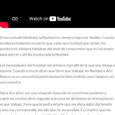
Si uno estudia Medicina, la Navidad no siempre logra ser familiar. Cuando
estaba estudiando recuerdo que, cada oportunidad que tenían, los
profesores siempre hablaban del nivel de compromiso que es necesario
para ejercer y ahí iba involucrada la Navidad.
Las necesidades del hospital van primero, mas allá de lo que uno desea o
espera. Cuando a uno le dicen que tiene que trabajar en Navidad o Año
Nuevo no es una noticia particularmente bien recibida, pero tampoco es
una sorpresa.
Hace dos años, por una situación fuera de mi control me pusieron a
cubrir las noches de la segunda quincena de diciembre en el hospital en
el que trabajo. Pese que le pedí a mi jefe que me diera algún día feriado
como me correspondía, me dijo que no era posible. Eso implicó que me