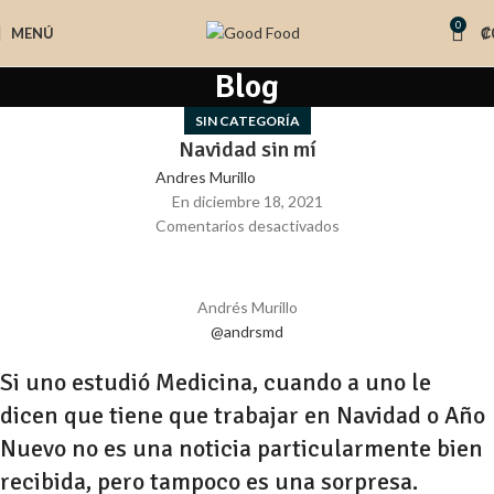
0
MENÚ
₡
Blog
SIN CATEGORÍA
Navidad sin mí
Andres Murillo
En diciembre 18, 2021
Comentarios desactivados
Andrés Murillo
@andrsmd
Si uno estudió Medicina, cuando a uno le
dicen que tiene que trabajar en Navidad o Año
Nuevo no es una noticia particularmente bien
recibida, pero tampoco es una sorpresa.