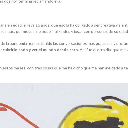
s dos no”, termina reclamando ella.
ana en edad le lleva 16 años, que eso la ha obligado a ser creativa y a 
os que, por meses, no pudo ir al kínder, y jugar con personas de su edad 
os de la pandemia hemos tenido las conversaciones más graciosas y profu
escubrirlo todo y ver el mundo desde cero.
Así fue el otro día, que m
 en estos meses, con tres cosas que me ha dicho que me han ayudado a te