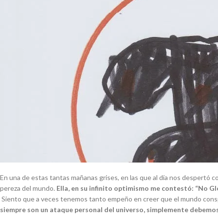
En una de estas tantas mañanas grises, en las que al día nos despertó con a
pereza del mundo.
Ella, en su infinito optimismo me contestó: “No Glo,
Siento que a veces tenemos tanto empeño en creer que el mundo conspir
siempre son un ataque personal del universo, simplemente debemos