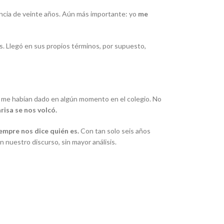
rencia de veinte años. Aún más importante: yo
me
as. Llegó en sus propios términos, por supuesto,
e me habían dado en algún momento en el colegio. No
risa se nos volcó.
iempre nos dice quién es.
Con tan solo seis años
 nuestro discurso, sin mayor análisis.