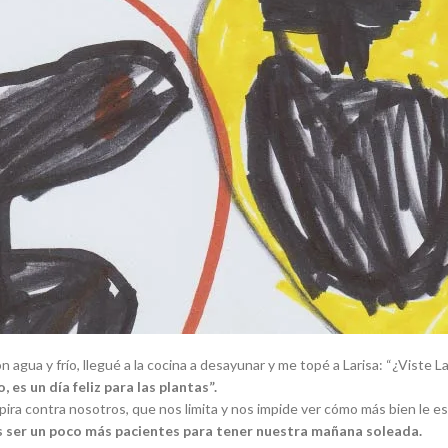
gua y frío, llegué a la cocina a desayunar y me topé a Larisa: “¿Viste Lari
 es un día feliz para las plantas”.
a contra nosotros, que nos limita y nos impide ver cómo más bien le es
 ser un poco más pacientes para tener nuestra mañana soleada.