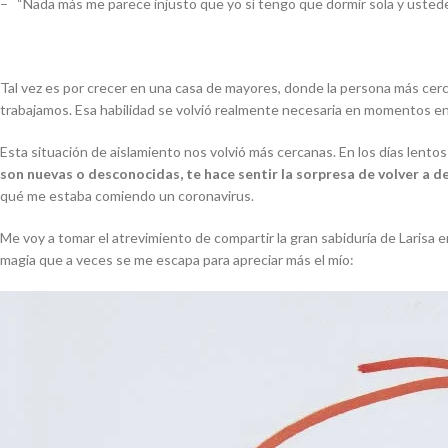
–
“Nada más me parece injusto que yo sí tengo que dormir sola y ustede
Tal vez es por crecer en una casa de mayores, donde la persona más cerc
trabajamos. Esa habilidad se volvió realmente necesaria en momentos en l
Esta situación de aislamiento nos volvió más cercanas. En los días lent
son nuevas o desconocidas, te hace sentir la sorpresa de volver a d
qué me estaba comiendo un coronavirus.
Me voy a tomar el atrevimiento de compartir la gran sabiduría de Larisa
magia que a veces se me escapa para apreciar más el mío: