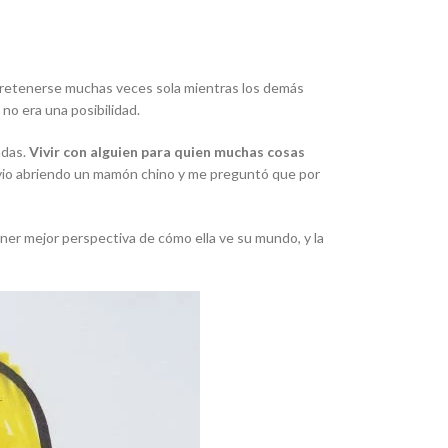
entretenerse muchas veces sola mientras los demás
no era una posibilidad.
ndas.
Vivir con alguien para quien muchas cosas
e vio abriendo un mamón chino y me preguntó que por
ner mejor perspectiva de cómo ella ve su mundo, y la