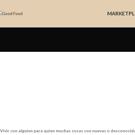
MARKET
PL
Vivir con alguien para quien muchas cosas son nuevas o desconocidas