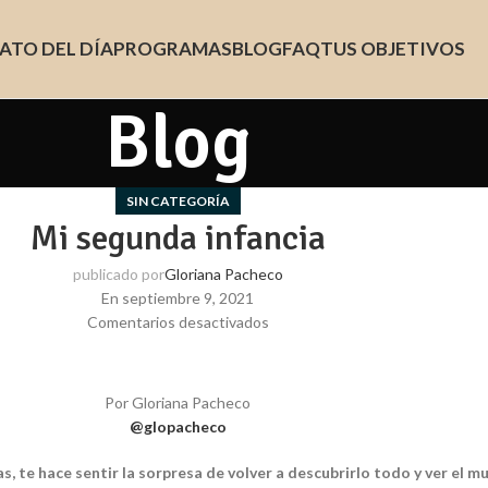
ATO DEL DÍA
PROGRAMAS
BLOG
FAQ
TUS OBJETIVOS
Blog
SIN CATEGORÍA
Mi segunda infancia
publicado por
Gloriana Pacheco
En septiembre 9, 2021
Comentarios desactivados
Por Gloriana Pacheco
@glopacheco
, te hace sentir la sorpresa de volver a descubrirlo todo y ver el 