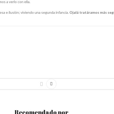
os a verlo con ella.
sa e ilusión; viviendo una segunda infancia.
Ojalá tratáramos más segu
Recomendado por