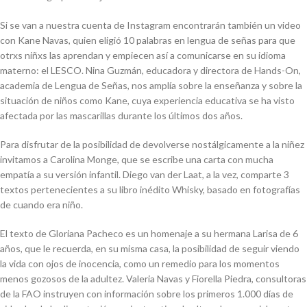
Si se van a nuestra cuenta de Instagram encontrarán también un video
con Kane Navas, quien eligió 10 palabras en lengua de señas para que
otrxs niñxs las aprendan y empiecen así a comunicarse en su idioma
materno: el LESCO. Nina Guzmán, educadora y directora de Hands-On,
academia de Lengua de Señas, nos amplía sobre la enseñanza y sobre la
situación de niños como Kane, cuya experiencia educativa se ha visto
afectada por las mascarillas durante los últimos dos años.
Para disfrutar de la posibilidad de devolverse nostálgicamente a la niñez
invitamos a Carolina Monge, que se escribe una carta con mucha
empatía a su versión infantil. Diego van der Laat, a la vez, comparte 3
textos pertenecientes a su libro inédito Whisky, basado en fotografías
de cuando era niño.
El texto de Gloriana Pacheco es un homenaje a su hermana Larisa de 6
años, que le recuerda, en su misma casa, la posibilidad de seguir viendo
la vida con ojos de inocencia, como un remedio para los momentos
menos gozosos de la adultez.
Valeria Navas y Fiorella Piedra, consultoras
de la FAO instruyen con información sobre los primeros 1.000 días de