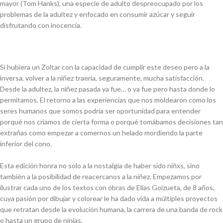
mayor (Tom Hanks), una especie de adulto despreocupado por los
problemas de la adultez y enfocado en consumir azúcar y seguir
disfrutando con inocencia.
Si hubiera un Zoltar con la capacidad de cumplir este deseo pero a la
inversa, volver a la niñez traería, seguramente, mucha satisfacción.
Desde la adultez, la niñez pasada ya fue… o ya fue pero hasta donde lo
permitamos. El retorno a las experiencias que nos moldearon como los
seres humanos que somos podría ser oportunidad para entender
porqué nos criamos de cierta forma o porqué tomábamos decisiones tan
extrañas como empezar a comernos un helado mordiendo la parte
inferior del cono.
Esta edición honra no solo a la nostalgia de haber sido niñxs, sino
también a la posibilidad de reacercanos a la niñez. Empezamos por
ilustrar cada uno de los textos con obras de Elías Goizueta, de 8 años,
cuya pasión por dibujar y colorear le ha dado vida a múltiples proyectos
que retratan desde la evolución humana, la carrera de una banda de rock
o hasta un grupo de ninjas.