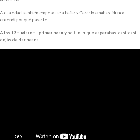
A esa edad también empezaste a bailar y Caro: lo amabas. Nunca
entendí por qué paraste.
A los 13 tuviste tu primer beso y no fue lo que esperabas, casi-casi
dejás de dar besos.