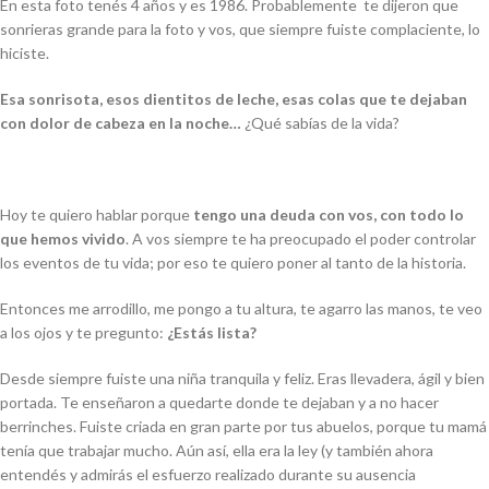
En esta foto tenés 4 años y es 1986. Probablemente te dijeron que
sonrieras grande para la foto y vos, que siempre fuiste complaciente, lo
hiciste.
Esa sonrisota, esos dientitos de leche, esas colas que te dejaban
con dolor de cabeza en la noche…
¿Qué sabías de la vida?
Hoy te quiero hablar porque
tengo una deuda con vos, con todo lo
que hemos vivido
. A vos siempre te ha preocupado el poder controlar
los eventos de tu vida; por eso te quiero poner al tanto de la historia.
Entonces me arrodillo, me pongo a tu altura, te agarro las manos, te veo
a los ojos y te pregunto:
¿Estás lista?
Desde siempre fuiste una niña tranquila y feliz. Eras llevadera, ágil y bien
portada. Te enseñaron a quedarte donde te dejaban y a no hacer
berrinches. Fuiste criada en gran parte por tus abuelos, porque tu mamá
tenía que trabajar mucho. Aún así, ella era la ley (y también ahora
entendés y admirás el esfuerzo realizado durante su ausencia