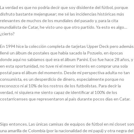
La verdad es que no podría decir que soy disidente del fútbol, porque
disfruto bastante mejenguear; me sé las incidencias históricas más
relevantes de muchos de los mundiales del pasado y, para la cita
mundialista de Catar, he visto uno que otro partido. Ya esto es algo…
¿cierto?
En 1994 hice la colección completa de tarjetas
Upper Deck
pero además
llené un álbum de postales que había sacado la Pozuelo, en épocas
donde aquí no sabíamos qué era el álbum Panini. Eso fue hace 28 años, y
en esta oportunidad, no tuve ni el menor interés en comprar una sola
postal para el álbum del momento. Desde mi perspectiva adulta no tan
consumista, es un desperdicio de dinero, especialmente porque no
reconozco ni al 10% de los rostros de los futbolistas. Para decir la
verdad, ni siquiera me siento capaz de identificar al 100% de los
costarricenses que representaron al país durante pocos días en Catar.
Sigo entonces. Las únicas camisas de equipos de fútbol en mi closet son
una amarilla de Colombia (por la nacionalidad de mi papá) y otra negra del