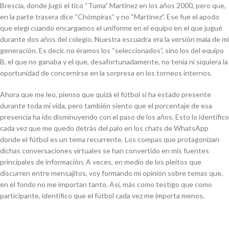
Brescia, donde jugó el tico “Tuma” Martínez en los años 2000, pero que,
en la parte trasera dice “Chómpiras” y no “Martínez”. Ese fue el apodo
que elegí cuando encargamos el uniforme en el equipo en el que jugué
durante dos años del colegio. Nuestra escuadra era la versión mala de mi
generación. Es decir, no éramos los “seleccionados”, sino los del equipo
B, el que no ganaba y el que, desafortunadamente, no tenía ni siquiera la
oportunidad de concernirse en la sorpresa en los torneos internos.
Ahora que me leo, pienso que quizá el fútbol sí ha estado presente
durante toda mi vida, pero también siento que el porcentaje de esa
presencia ha ido disminuyendo con el paso de los años. Esto lo identifico
cada vez que me quedo detrás del palo en los chats de WhatsApp
donde el fútbol es un tema recurrente. Los compas que protagonizan
dichas conversaciones virtuales se han convertido en mis fuentes
principales de información. A veces, en medio de los pleitos que
discurren entre mensajitos, voy formando mi opinión sobre temas que,
en el fondo no me importan tanto. Así, más como testigo que como
participante, identifico que el fútbol cada vez me importa menos.