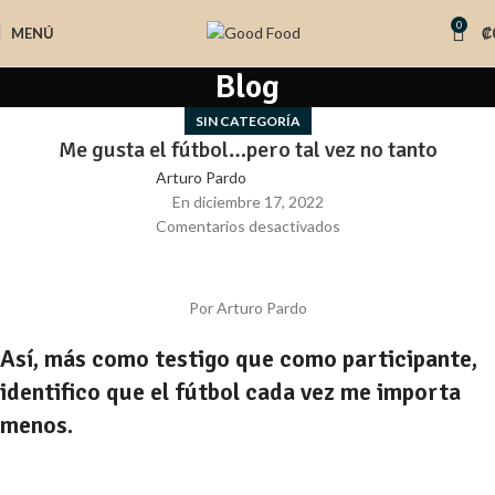
0
MENÚ
₡
Blog
SIN CATEGORÍA
Me gusta el fútbol…pero tal vez no tanto
Arturo Pardo
En diciembre 17, 2022
Comentarios desactivados
Por Arturo Pardo
Así, más como testigo que como participante,
identifico que el fútbol cada vez me importa
menos.