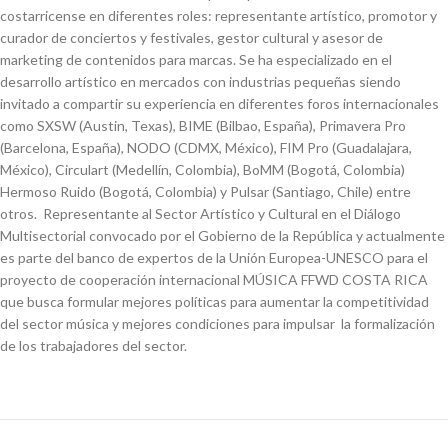
costarricense en diferentes roles: representante artístico, promotor y
curador de conciertos y festivales, gestor cultural y asesor de
marketing de contenidos para marcas. Se ha especializado en el
desarrollo artístico en mercados con industrias pequeñas siendo
invitado a compartir su experiencia en diferentes foros internacionales
como SXSW (Austin, Texas), BIME (Bilbao, España), Primavera Pro
(Barcelona, España), NODO (CDMX, México), FIM Pro (Guadalajara,
México), Circulart (Medellín, Colombia), BoMM (Bogotá, Colombia)
Hermoso Ruido (Bogotá, Colombia) y Pulsar (Santiago, Chile) entre
otros. Representante al Sector Artístico y Cultural en el Diálogo
Multisectorial convocado por el Gobierno de la República y actualmente
es parte del banco de expertos de la Unión Europea-UNESCO para el
proyecto de cooperación internacional MÚSICA FFWD COSTA RICA
que busca formular mejores políticas para aumentar la competitividad
del sector música y mejores condiciones para impulsar la formalización
de los trabajadores del sector.