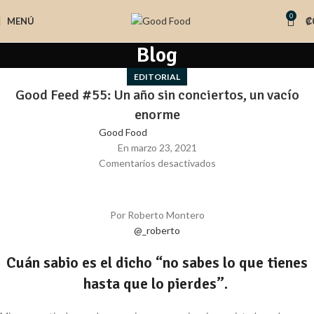
0
MENÚ
₡
Blog
EDITORIAL
Good Feed #55: Un año sin conciertos, un vacío
enorme
Good Food
En marzo 23, 2021
Comentarios desactivados
Por Roberto Montero
@_roberto
Cuán sabio es el dicho “no sabes lo que tienes
hasta que lo pierdes”.