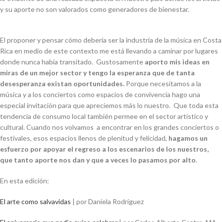
y su aporte no son valorados como generadores de bienestar.
El proponer y pensar cómo debería ser la industria de la música en Costa
Rica en medio de este contexto me está llevando a caminar por lugares
donde nunca había transitado. Gustosamente
aporto mis ideas en
miras de un mejor sector y tengo la esperanza que de tanta
desesperanza existan oportunidades.
Porque necesitamos a la
música y a los conciertos como espacios de convivencia hago una
especial invitación para que apreciemos más lo nuestro. Que toda esta
tendencia de consumo local también permee en el sector artístico y
cultural. Cuando nos volvamos a encontrar en los grandes conciertos o
festivales, esos espacios llenos de plenitud y felicidad,
hagamos un
esfuerzo por apoyar el regreso a los escenarios de los nuestros,
que tanto aporte nos dan y que a veces lo pasamos por alto
.
En esta edición:
El arte como salvavidas
| p
or Daniela Rodríguez