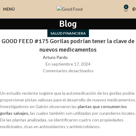
0
MENÚ
₡
Blog
SALUD FINANCIERA
GOOD FEED #175 Gorilas podrían tener la clave de
nuevos medicamentos
Arturo Pardo
En septiembre 17, 2024
Comentarios desactivados
Un estudio reciente sugiere que la automedicación de los gorilas podría
proporcionar pistas valiosas para el desarrollo de nuevos medicamentos.
Investigadores en Gabón observaron las
plantas que consumen los
gorilas salvajes,
las cuales también son utilizadas por curanderos locales.
De las plantas analizadas, se identificaron cuatro con propiedades
medicinales, ricas en antioxidantes y antimicrobianos.