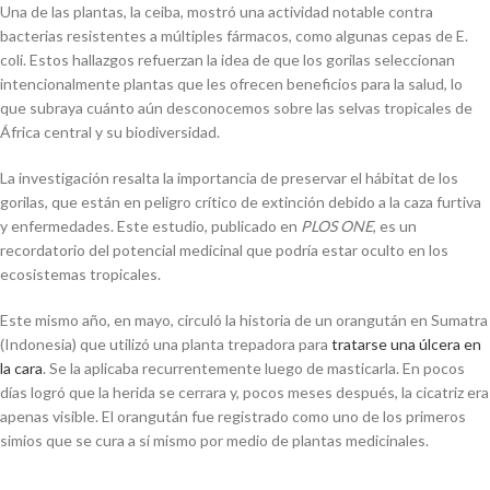
Una de las plantas, la ceiba, mostró una actividad notable contra
bacterias resistentes a múltiples fármacos, como algunas cepas de E.
coli. Estos hallazgos refuerzan la idea de que los gorilas seleccionan
intencionalmente plantas que les ofrecen beneficios para la salud, lo
que subraya cuánto aún desconocemos sobre las selvas tropicales de
África central y su biodiversidad.
La investigación resalta la importancia de preservar el hábitat de los
gorilas, que están en peligro crítico de extinción debido a la caza furtiva
y enfermedades. Este estudio, publicado en
PLOS ONE
, es un
recordatorio del potencial medicinal que podría estar oculto en los
ecosistemas tropicales.
Este mismo año, en mayo, circuló la historia de un orangután en Sumatra
(Indonesia) que utilizó una planta trepadora para
tratarse una úlcera en
la cara
. Se la aplicaba recurrentemente luego de masticarla. En pocos
días logró que la herida se cerrara y, pocos meses después, la cicatriz era
apenas visible. El orangután fue registrado como uno de los primeros
simios que se cura a sí mismo por medio de plantas medicinales.