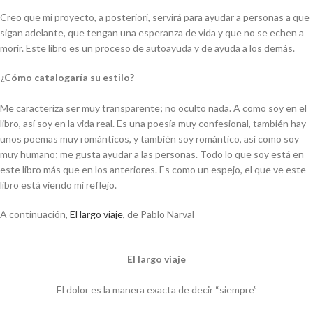
Creo que mi proyecto, a posteriori, servirá para ayudar a personas a que
sigan adelante, que tengan una esperanza de vida y que no se echen a
morir. Este libro es un proceso de autoayuda y de ayuda a los demás.
¿Cómo catalogaría su estilo?
Me caracteriza ser muy transparente; no oculto nada. A como soy en el
libro, así soy en la vida real. Es una poesía muy confesional, también hay
unos poemas muy románticos, y también soy romántico, así como soy
muy humano; me gusta ayudar a las personas. Todo lo que soy está en
este libro más que en los anteriores. Es como un espejo, el que ve este
libro está viendo mi reflejo.
A continuación,
El largo viaje,
de Pablo Narval
El largo viaje
El dolor es la manera exacta de decir “siempre”