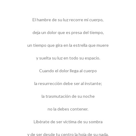
El hambre de su luz recorre mi cuerpo,
deja un dolor que es presa del tiempo,
un tiempo que gira en la estrella que muere
y suelta su luz en todo su espacio.
Cuando el dolor llega al cuerpo
la resurrección debe ser al instante;
la trasmutación de su noche
no la debes contener.
Libérate de ser víctima de su sombra
y de ser desde tu centro la hoja de su nada.