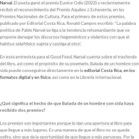
Narval
. El poeta ganó el premio Eunice Odio (2022) y recientemente
recibió el reconocimiento del Premio Aquileo J. Echeverría, en los
Premios Nacionales de Cultura. Para el primero de estos premios,
publicado por Editorial Costa Rica, Ronald Campos escribió: “La palabra
poética de Pablo Narval se liga a la tendencia rehumanizante que se
propone denegar los discursos hegemónicos y violentos con que el
habitus sidafóbico sujeta y castiga al otro”.
En esta entrevista para el Good Feed, Narval cuenta sobre el trasfondo
del libro, así como el propósito de su poemario. Balada de un hombre con
sida puede conseguirse directamente en la
editorial Costa Rica, en los
formatos digital y en físico
, así como en la Librería Internacional.
¿Qué significa el hecho de que
Balada de un hombre con sida
haya
recibido dos premios?
Los premios son importantes porque le dan una apertura al libro para
que llegue a más lugares. Es una manera de que el libro no se quede
solito, sino que da la oportunidad de que llegue a más personas. Por la