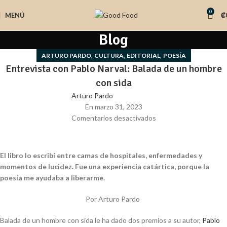
0
MENÚ
₡
Blog
,
,
,
ARTURO PARDO
CULTURA
EDITORIAL
POESÍA
Entrevista con Pablo Narval: Balada de un hombre
con sida
Arturo Pardo
En marzo 31, 2023
Comentarios desactivados
El libro
lo escribí entre camas de hospitales, enfermedades y
momentos de lucidez. Fue una experiencia catártica, porque la
poesía me ayudaba a liberarme.
Por Arturo Pardo
Balada de un hombre con sida
le ha dado dos premios a su autor,
Pablo