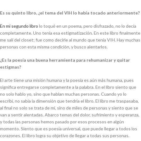
Es su quinto libro, ¿el tema del VIH lo había tocado anteriormente?
En mi segundo libro
lo toqué en un poema, pero disfrazado, no lo decía
completamente. Uno tenía esa estigmatización. En este libro finalmente
me salí del closet; fue como decirle al mundo que tenía VIH. Hay muchas
personas con esta misma condición, y busco alentarlos.
¿Es la poesía una buena herramienta para rehumanizar y quitar
estigmas?
El arte tiene una misión humana y la poesía es aún más humana, pues
significa entregarse completamente a la palabra. En el libro siento que
no solo hablo yo, sino que hablan muchas personas. Cuando yo lo
escribí, no sabía la dimensión que tendría el libro. El libro me traspasaba,
al final no solo se trata de mí, sino de miles de personas y siento que se
van a sentir alentadas. Abarco temas del dolor, sufrimiento y esperanza,
y todas las personas hemos pasado por esos procesos en algún
momento. Siento que es poesía universal, que puede llegar a todos los
corazones. El libro logra su objetivo de llegar a todas sus personas.