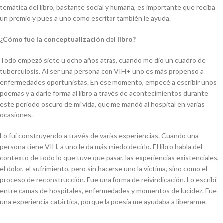
temática del libro, bastante social y humana, es importante que reciba
un premio y pues a uno como escritor también le ayuda.
¿Cómo fue la conceptualización del libro?
Todo empezó siete u ocho años atrás, cuando me dio un cuadro de
tuberculosis. Al ser una persona con VIH+ uno es más propenso a
enfermedades oportunistas. En ese momento, empecé a escribir unos
poemas y a darle forma al libro a través de acontecimientos
durante
este periodo oscuro de mi vida, que me mandó al hospital en varias
ocasiones.
Lo fui construyendo a través de varias experiencias. Cuando una
persona tiene VIH, a uno le da más miedo decirlo. El libro habla del
contexto de todo lo que tuve que pasar, las experiencias existenciales,
el dolor, el sufrimiento, pero sin hacerse uno la víctima, sino como el
proceso de reconstrucción. Fue una forma de reivindicación. Lo escribí
entre camas de hospitales, enfermedades y momentos de lucidez. Fue
una experiencia catártica, porque la poesía me ayudaba a liberarme.