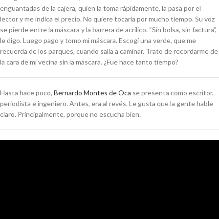
enguantadas de la cajera, quien la toma rápidamente, la pasa por el
lector y me indica el precio. No quiere tocarla por mucho tiempo. Su voz
se pierde entre la máscara y la barrera de acrílico. “
Sin bolsa, sin factura”,
le digo. Luego pago y tomo mi máscara. Escogí una verde, que me
recuerda de los parques, cuando salía a caminar. Trato de recordarme de
la cara de mi vecina sin la máscara. ¿Fue hace tanto tiempo?
Hasta hace poco,
Bernardo Montes de Oca
se presenta como escritor,
periodista e ingeniero. Antes, era al revés. Le gusta que la gente hable
claro. Principalmente, porque no escucha bien.