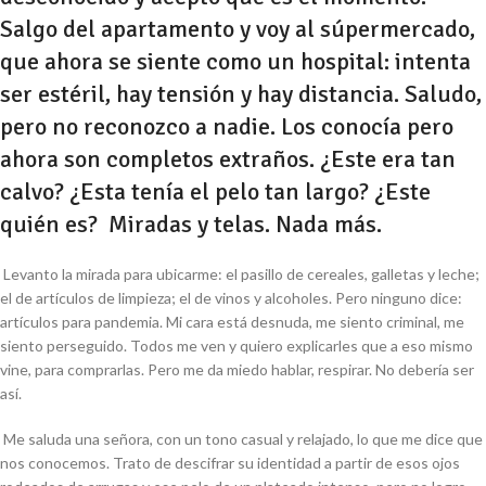
Salgo del apartamento y voy al súpermercado,
que ahora se siente como un hospital: intenta
ser estéril, hay tensión y hay distancia. Saludo,
pero no reconozco a nadie. Los conocía pero
ahora son completos extraños. ¿Este era tan
calvo? ¿Esta tenía el pelo tan largo? ¿Este
quién es? Miradas y telas. Nada más.
Levanto la mirada para ubicarme: el pasillo de
cereales, galletas y leche
;
el de
artículos de limpieza;
el de
vinos y alcoholes.
Pero ninguno dice:
artículos para pandemia.
Mi cara está desnuda, me siento criminal, me
siento perseguido. Todos me ven y quiero explicarles que a eso mismo
vine, para comprarlas. Pero me da miedo hablar, respirar. No debería ser
así.
Me saluda una señora, con un tono casual y relajado, lo que me dice que
nos conocemos. Trato de descifrar su identidad a partir de esos ojos