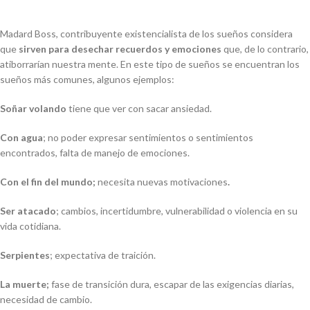
Madard Boss, contribuyente existencialista de los sueños considera
que
sirven para desechar recuerdos y emociones
que, de lo contrario,
atiborrarían nuestra mente. En este tipo de sueños se encuentran los
sueños más comunes, algunos ejemplos:
Soñar volando
tiene que ver con sacar ansiedad.
Con agua
; no poder expresar sentimientos o sentimientos
encontrados, falta de manejo de emociones.
Con el fin del mundo;
necesita nuevas motivaciones
.
Ser atacado
; cambios, incertidumbre, vulnerabilidad o violencia en su
vida cotidiana.
Serpientes
; expectativa de traición.
La muerte;
fase de transición dura, escapar de las exigencias diarias,
necesidad de cambio.