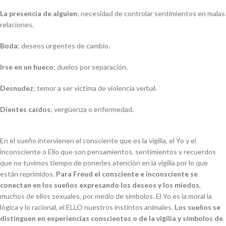
La presencia de alguien
; necesidad de controlar sentimientos en malas
relaciones.
Boda
; deseos urgentes de cambio.
Irse en un hueco
; duelos por separación.
Desnudez
; temor a ser víctima de violencia verbal.
Dientes caídos
; vergüenza o enfermedad.
En el sueño intervienen el consciente que es la vigilia, el Yo y el
inconsciente o Ello que son pensamientos, sentimientos y recuerdos
que no tuvimos tiempo de ponerles atención en la vigilia por lo que
están reprimidos.
Para Freud el consciente e inconsciente se
conectan en los sueños expresando los deseos y los miedos
,
muchos de ellos sexuales, por medio de símbolos. El Yo es la moral la
lógica y lo racional, el ELLO nuestros instintos animales.
Los sueños se
distinguen en experiencias conscientes o de la vigilia y símbolos de