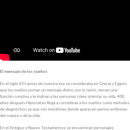
El mensaje de los sueños
En el siglo VIII antes de nuestra era se consideraba en Grecia y Egipto
que los sueños portan un mensaje divino, por lo tanto, tienen una
función curativa y le indican a las personas cómo orientar su vida. 400
años después Hipócrates llega a considerar a los sueños como métodos
de diagnóstico ya que son metáforas donde aparecen partes enfermas
del cuerpo o de la vida.
En el Antiguo y Nuevo Testamentos se encuentran personajes