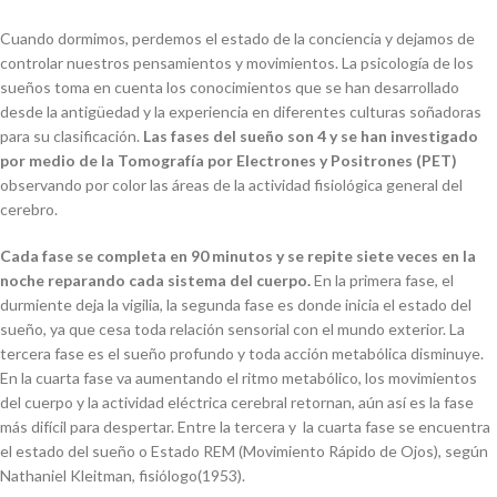
Cuando dormimos, perdemos el estado de la conciencia y dejamos de
controlar nuestros pensamientos y movimientos. La psicología de los
sueños toma en cuenta los conocimientos que se han desarrollado
desde la antigüedad y la experiencia en diferentes culturas soñadoras
para su clasificación.
Las fases del sueño son 4 y se han investigado
por medio de la Tomografía por Electrones y Positrones (PET)
observando por color las áreas de la actividad fisiológica general del
cerebro.
Cada fase se completa en 90 minutos y se repite siete veces en la
noche reparando cada sistema del cuerpo.
En la primera fase, el
durmiente deja la vigilia, la segunda fase es donde inicia el estado del
sueño, ya que cesa toda relación sensorial con el mundo exterior. La
tercera fase es el sueño profundo y toda acción metabólica disminuye.
En la cuarta fase va aumentando el ritmo metabólico, los movimientos
del cuerpo y la actividad eléctrica cerebral retornan, aún así es la fase
más difícil para despertar. Entre la tercera y la cuarta fase se encuentra
el estado del sueño o Estado REM (Movimiento Rápido de Ojos), según
Nathaniel Kleitman, fisiólogo(1953).