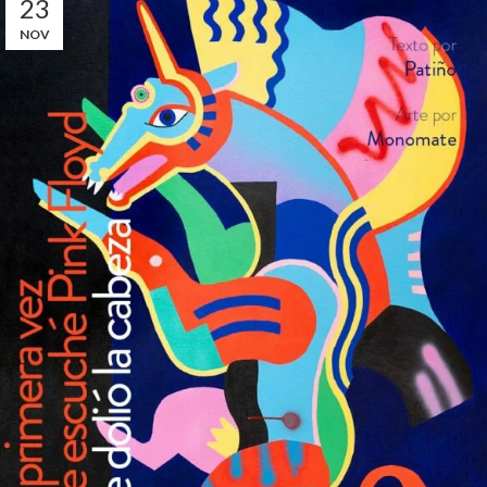
23
NOV