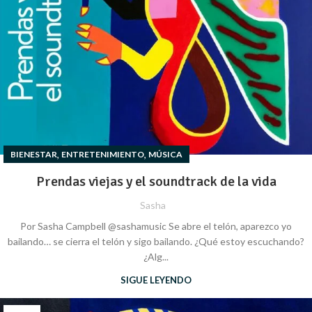
,
,
BIENESTAR
ENTRETENIMIENTO
MÚSICA
Prendas viejas y el soundtrack de la vida
Sasha
Por Sasha Campbell @sashamusic Se abre el telón, aparezco yo
bailando… se cierra el telón y sigo bailando. ¿Qué estoy escuchando?
¿Alg...
SIGUE LEYENDO