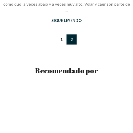
como dúo; a veces abajo y a veces muy alto. Volar y caer son parte de
...
SIGUE LEYENDO
1
2
Recomendado por