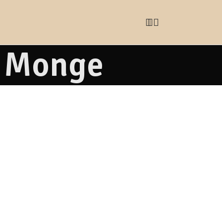
a Monge