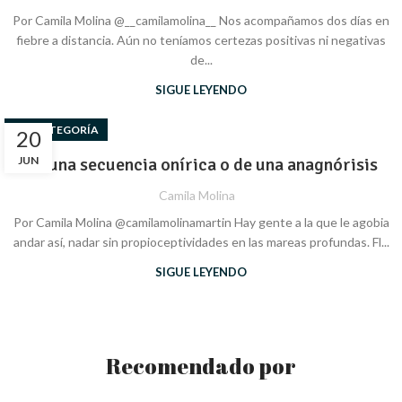
Por Camila Molina @__camilamolina__ Nos acompañamos dos días en
fiebre a distancia. Aún no teníamos certezas positivas ni negativas
de...
SIGUE LEYENDO
SIN CATEGORÍA
20
JUN
De una secuencia onírica o de una anagnórisis
Camila Molina
Por Camila Molina @camilamolinamartin Hay gente a la que le agobia
andar así, nadar sin propioceptividades en las mareas profundas. Fl...
SIGUE LEYENDO
Recomendado por