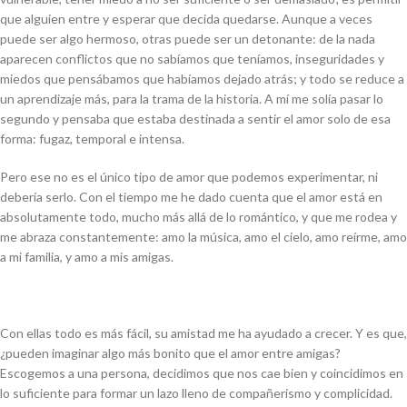
que alguien entre y esperar que decida quedarse. Aunque a veces
puede ser algo hermoso, otras puede ser un detonante: de la nada
aparecen conflictos que no sabíamos que teníamos, inseguridades y
miedos que pensábamos que habíamos dejado atrás; y todo se reduce a
un aprendizaje más, para la trama de la historia. A mí me solía pasar lo
segundo y pensaba que estaba destinada a sentir el amor solo de esa
forma: fugaz, temporal e intensa.
Pero ese no es el único tipo de amor que podemos experimentar, ni
debería serlo. Con el tiempo me he dado cuenta que el amor está en
absolutamente todo, mucho más allá de lo romántico, y que me rodea y
me abraza constantemente: amo la música, amo el cielo, amo reírme, amo
a mi familia, y amo a mis amigas.
Con ellas todo es más fácil, su amistad me ha ayudado a crecer. Y es que,
¿pueden imaginar algo más bonito que el amor entre amigas?
Escogemos a una persona, decidimos que nos cae bien y coincidimos en
lo suficiente para formar un lazo lleno de compañerismo y complicidad.