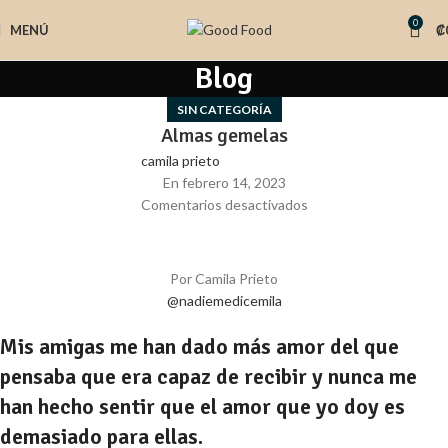
0
MENÚ
₡
Blog
SIN CATEGORÍA
Almas gemelas
camila prieto
En febrero 14, 2023
Comentarios desactivados
Por Camila Prieto
@nadiemedicemila
​​Mis amigas me han dado más amor del que
pensaba que era capaz de recibir y nunca me
han hecho sentir que el amor que yo doy es
demasiado para ellas.